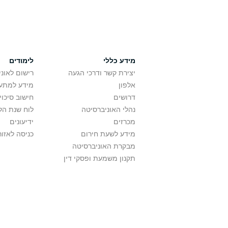
מידע כללי
לימודים
יצירת קשר ודרכי הגעה
רישום לאונ
אלפון
מידע למתענ
דרושים
חישוב סיכוי
נהלי האוניברסיטה
לוח שנת הל
מכרזים
ידיעונים
מידע לשעת חירום
כניסה לאזור
מבקרת האוניברסיטה
תקנון משמעת ופסקי דין