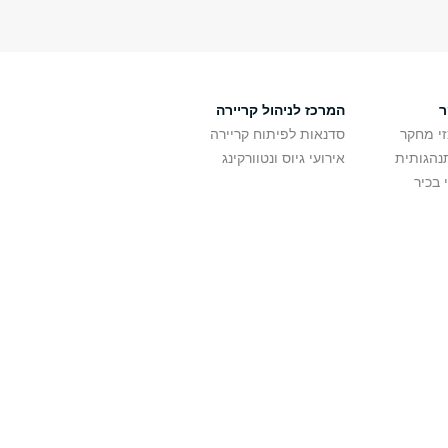
ר
המרכז לניהול קריירה
זי מחקר
סדנאות לפיתוח קריירה
נהגותית
אירועי גיוס ונטוורקינג
 בכיר