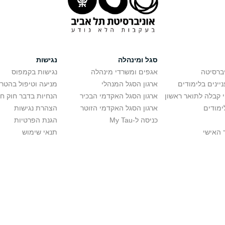
סגל ומינהלה
נגישות
יברסיטה
אגפים ומשרדי מינהלה
נגישות בקמפוס
יינים בלימודים
ארגון הסגל המנהלי
מניעה וטיפול בהטר
י קבלה לתואר ראשון
ארגון הסגל האקדמי הבכיר
הנחיות בדבר חוק ח
ימודים
ארגון הסגל האקדמי הזוטר
הצהרת נגישות
כניסה ל-My Tau
הגנת הפרטיות
 האישי
תנאי שימוש