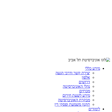
מידע כללי
יצירת קשר ודרכי הגעה
אלפון
דרושים
נהלי האוניברסיטה
מכרזים
מידע לשעת חירום
מבקרת האוניברסיטה
תקנון משמעת ופסקי דין
לימודים