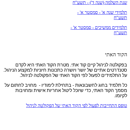
שנת השלמה (שנה ד') - תשע"ח
תלמידי שנה א' - סמסטר א' -
תשע"ח
תלמידים ממשיכים - סמסטר א' -
תשע"ח
הקוד האתי
בפקולטה לניהול קיים קוד אתי. מטרת הקוד האתי היא לקדם
סטנדרטים אתיים של יושר ויושרה כתכונות חיוניות למקצוע הניהול.
על התלמידים לפעול לפי הקוד האתי של הפקולטה לניהול.
כל תלמיד בחוג לחשבונאות - בתחילת לימודיו - מחויב לחתום על
מסמך הקוד האתי, כדי שיוכל ליטול אחריות אישית ומחויבות
לקיומו.
טופס התחייבות לפעול לפי הקוד האתי של הפקולטה לניהול