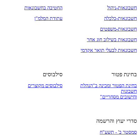
חשבונאות-ניהול
החטיבה בחשבונאות
חשבונאות-כלכלה
עתודת המלמ"ן
חשבונאות-משפטים
חשבונאות בשילוב חוג אחר
חשבונאות לבעלי תואר אקדמי
בחינת פטור
סילבוסים
בחינת הפטור ומכינה​ ב"הנהלת
סילבוסים מקוצרים
חשבונות
​וחישובים מסחריים"
סדרי יעוץ והרשמה
סמסטר ב' - תשע"ח