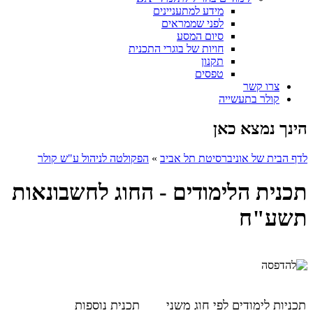
מידע למתעניינים
לפני שממראים
סיום המסע
חויות של בוגרי התכנית
תקנון
טפסים
צרו קשר
קולר בתעשייה
הינך נמצא כאן
לדף הבית של אוניברסיטת תל אביב
»
הפקולטה לניהול ע"ש קולר
תכנית הלימודים - החוג לחשבונאות
תשע"ח
תכניות לימודים לפי חוג משני
תכנית נוספות