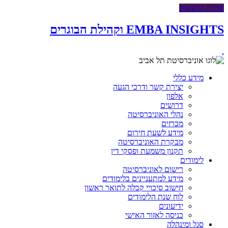
סדרת הרצאות
EMBA INSIGHTS וקהילת הבוגרים
.
מידע כללי
יצירת קשר ודרכי הגעה
אלפון
דרושים
נהלי האוניברסיטה
מכרזים
מידע לשעת חירום
מבקרת האוניברסיטה
תקנון משמעת ופסקי דין
לימודים
רישום לאוניברסיטה
מידע למתעניינים בלימודים
חישוב סיכויי קבלה לתואר ראשון
לוח שנת הלימודים
ידיעונים
כניסה לאזור האישי
סגל ומינהלה