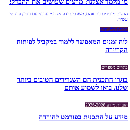
מי מלמד אצלנו? מרצים שעושים את ההבדל!
מרצים מובילים בתחומם, משלבים ידע אקדמי עדכני עם ניסיון פרקטי
עשיר.
תכנית הלימודים
לוח זמנים המאפשר ללמוד במקביל לפיתוח
הקריירה
בוגרים מספרים
בוגרי התכנית הם השגרירים הטובים ביותר
שלנו. בואו לשמוע אותם
חוברת מידע 2026-2028
מידע על התכנית בפורמט להורדה