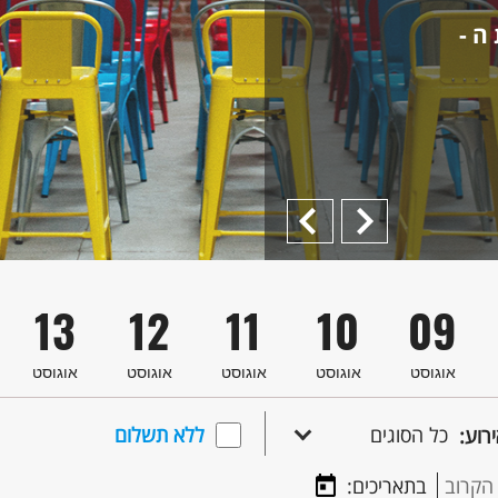
ה -
Previous
הבא
13
12
11
10
09
אוגוסט
אוגוסט
אוגוסט
אוגוסט
אוגוסט
כל הסוגים
ללא תשלום
ירוע:
הקרוב
בתאריכים: