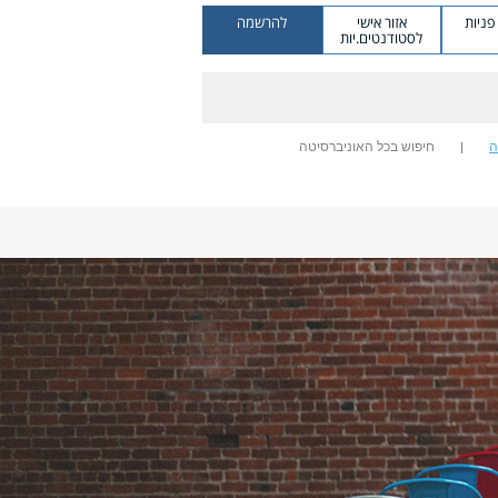
ניות
אזור אישי
להרשמה
לסטודנטים.יות
ה
חיפוש בכל האוניברסיטה