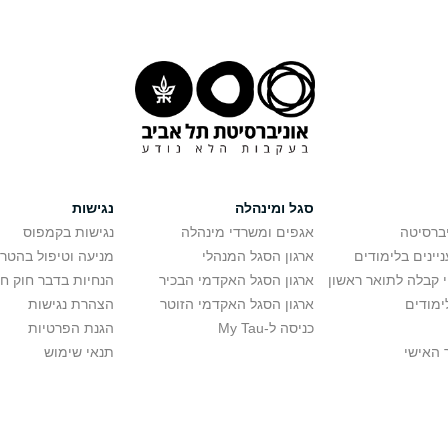
סגל ומינהלה
נגישות
יברסיטה
אגפים ומשרדי מינהלה
נגישות בקמפוס
יינים בלימודים
ארגון הסגל המנהלי
מניעה וטיפול בהטר
י קבלה לתואר ראשון
ארגון הסגל האקדמי הבכיר
הנחיות בדבר חוק ח
ימודים
ארגון הסגל האקדמי הזוטר
הצהרת נגישות
כניסה ל-My Tau
הגנת הפרטיות
 האישי
תנאי שימוש