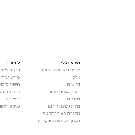
מידע כללי
לימודים
יצירת קשר ודרכי הגעה
רישום לאונ
אלפון
מידע למתענ
דרושים
חישוב סיכוי
נהלי האוניברסיטה
לוח שנת הל
מכרזים
ידיעונים
מידע לשעת חירום
כניסה לאזור
מבקרת האוניברסיטה
תקנון משמעת ופסקי דין