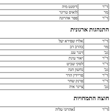
ד"ר
דימנט מיה
מר
לואיס טריגר
ד"ר
פפר אהרונה
התנהגות ארגונית
ד"ר
אלרז שפירא יעל
מר
בהרב דב
גב'
זינגר ענג
ד"ר
יאור עינת
ד"ר
לסקי שביט
גב'
נחשון חנה
ד"ר
פריידין הדר
ד"ר
פרנק שחר
גב'
צייגר איה
חוצה התמחויות
ד"ר
אהרוני טליה