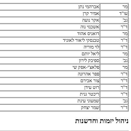
מר
אברהמי נתן
עו"ד
אמיר קרן
גב'
אקר נועה
ד"ר
אשכנזי נוה
מר
דואניס אהוד
ד"ר
טבנסקי ליאור לאוניד
ד"ר
לוי מוריה
מר
ליאל יותם
גב'
ספיבק לירון
מר
פלאצ'י-אפק שי
ד"ר
פפר אהרונה
ד"ר
צור אבירם
ד"ר
רוט עידן
ד"ר
ריכטר גנית
גב'
שמעוני עינת
ד"ר
שמר יצחק
ניהול יזמות וחדשנות