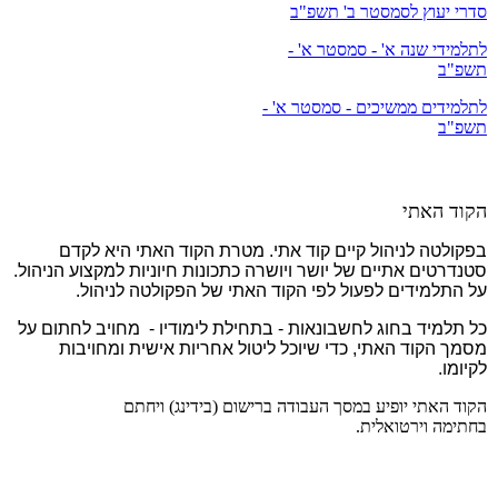
סדרי יעוץ לסמסטר ב' תשפ"ב
לתלמידי שנה א' - סמסטר א' -
תשפ"ב
לתלמידים ממשיכים - סמסטר א' -
תשפ"ב
הקוד האתי
בפקולטה לניהול קיים קוד אתי. מטרת הקוד האתי היא לקדם
סטנדרטים אתיים של יושר ויושרה כתכונות חיוניות למקצוע הניהול.
על התלמידים לפעול לפי הקוד האתי של הפקולטה לניהול.
כל תלמיד בחוג לחשבונאות - בתחילת לימודיו - מחויב לחתום על
מסמך הקוד האתי, כדי שיוכל ליטול אחריות אישית ומחויבות
לקיומו.
הקוד האתי יופיע במסך העבודה ברישום (בידינג) ויחתם
בחתימה וירטואלית.