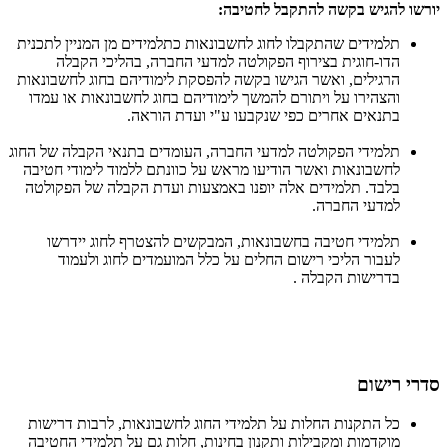
יורשו להגיש בקשה להתקבל לחטיבה:
תלמידים שהתקבלו לחוג לחשבונאות כתלמידים מן המניין לתכנית
הדו-חוגית בצירוף הפקולטה למדעי החברה, בהליכי הקבלה
הרגילים, ואשר הגישו בקשה להפסקת לימודיהם בחוג לחשבונאות
והצהירו על ויתורם להמשך לימודיהם בחוג לחשבונאות או עמדו
בתנאים אחרים כפי שנקבעו ע"י ועדת הוראה.
תלמידי הפקולטה למדעי החברה, העומדים בתנאי הקבלה של החוג
לחשבונאות ואשר הודיעו מראש על כוונתם ללמוד לימודי חטיבה
בלבד. תלמידים אלה יופנו באמצעות ועדת הקבלה של הפקולטה
למדעי החברה.
תלמידי חטיבה בחשבונאות, המבקשים להצטרף לחוג יידרשו
לעבור הליכי רישום החלים על כלל המועמדים לחוג ולעמוד
בדרישות הקבלה .
סדרי רישום
כל התקנות החלות על תלמידי החוג לחשבונאות, לרבות דרישות
מוקדמות ומקבילות ותקנון בחינות, חלות גם על תלמידי החטיבה