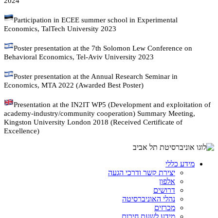
2024
Participation in ECEE summer school in Experimental
Economics, TalTech University 2023
Poster presentation at the 7th Solomon Lew Conference on
Behavioral Economics, Tel-Aviv University 2023
Poster presentation at the Annual Research Seminar in
Economics, MTA 2022 (Awarded Best Poster)
Presentation at the IN2IT WP5 (Development and exploitation of
academy-industry/community cooperation) Summary Meeting,
Kingston University London 2018 (Received Certificate of
Excellence)
מידע כללי
יצירת קשר ודרכי הגעה
אלפון
דרושים
נהלי האוניברסיטה
מכרזים
מידע לשעת חירום