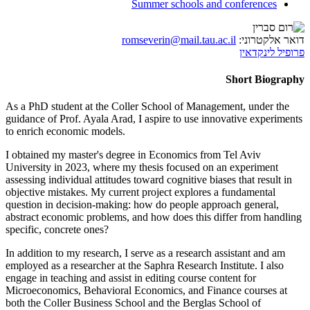
Summer schools and conferences
דואר אלקטרוני:
romseverin@mail.tau.ac.il
פרופיל לינקדאין
Short Biography
As a PhD student at the Coller School of Management, under the
guidance of Prof. Ayala Arad, I aspire to use innovative experiments
to enrich economic models.
I obtained my master's degree in Economics from Tel Aviv
University in 2023, where my thesis focused on an experiment
assessing individual attitudes toward cognitive biases that result in
objective mistakes. My current project explores a fundamental
question in decision-making: how do people approach general,
abstract economic problems, and how does this differ from handling
specific, concrete ones?
In addition to my research, I serve as a research assistant and am
employed as a researcher at the Saphra Research Institute. I also
engage in teaching and assist in editing course content for
Microeconomics, Behavioral Economics, and Finance courses at
both the Coller Business School and the Berglas School of