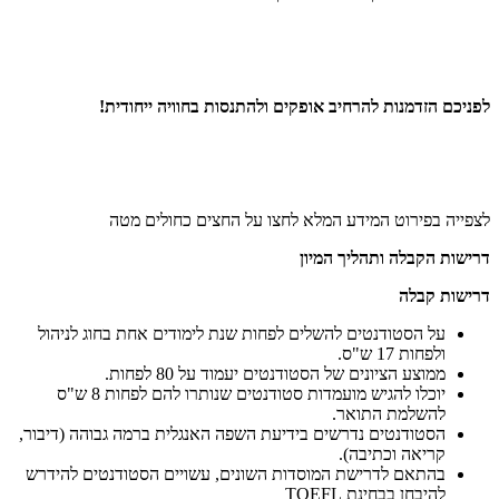
לפניכם הזדמנות להרחיב אופקים ולהתנסות בחוויה ייחודית!
לצפייה בפירוט המידע המלא לחצו על החצים כחולים מטה
דרישות הקבלה ותהליך המיון
דרישות קבלה
על הסטודנטים להשלים לפחות שנת לימודים אחת בחוג לניהול
ולפחות 17 ש"ס.
ממוצע הציונים של הסטודנטים יעמוד על 80 לפחות.
יוכלו להגיש מועמדות סטודנטים שנותרו להם לפחות 8 ש"ס
להשלמת התואר.
הסטודנטים נדרשים בידיעת השפה האנגלית ברמה גבוהה (דיבור,
קריאה וכתיבה).
בהתאם לדרישת המוסדות השונים, עשויים הסטודנטים להידרש
להיבחן בבחינת TOEFL