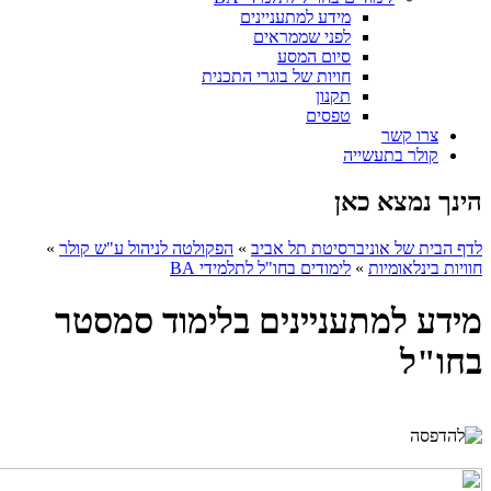
מידע למתעניינים
לפני שממראים
סיום המסע
חויות של בוגרי התכנית
תקנון
טפסים
צרו קשר
קולר בתעשייה
הינך נמצא כאן
לדף הבית של אוניברסיטת תל אביב
»
הפקולטה לניהול ע"ש קולר
»
חוויות בינלאומיות
»
לימודים בחו"ל לתלמידי BA
מידע למתעניינים בלימוד סמסטר
בחו"ל