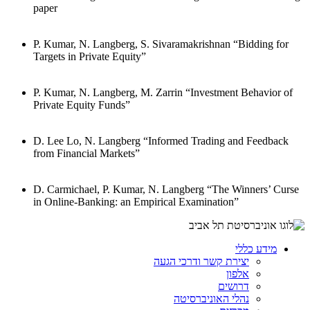
paper
P. Kumar, N. Langberg, S. Sivaramakrishnan “Bidding for
Targets in Private Equity”
P. Kumar, N. Langberg, M. Zarrin “Investment Behavior of
Private Equity Funds”
D. Lee Lo, N. Langberg “Informed Trading and Feedback
from Financial Markets”
D. Carmichael, P. Kumar, N. Langberg “The Winners’ Curse
in Online-Banking: an Empirical Examination”
מידע כללי
יצירת קשר ודרכי הגעה
אלפון
דרושים
נהלי האוניברסיטה