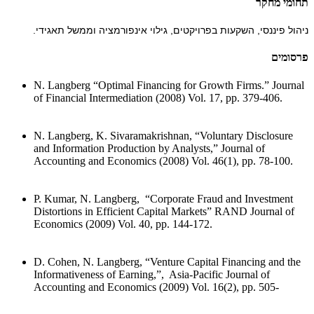
תחומי מחקר
ניהול פיננסי, השקעות בפרויקטים, גילוי אינפורמציה וממשל תאגידי.
פרסומים
N. Langberg “Optimal Financing for Growth Firms.” Journal
of Financial Intermediation (2008) Vol. 17, pp. 379-406.
N. Langberg, K. Sivaramakrishnan, “Voluntary Disclosure
and Information Production by Analysts,” Journal of
Accounting and Economics (2008) Vol. 46(1), pp. 78-100.
P. Kumar, N. Langberg, “Corporate Fraud and Investment
Distortions in Efficient Capital Markets” RAND Journal of
Economics (2009) Vol. 40, pp. 144-172.
D. Cohen, N. Langberg, “Venture Capital Financing and the
Informativeness of Earning,”, Asia-Pacific Journal of
Accounting and Economics (2009) Vol. 16(2), pp. 505-