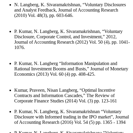
N. Langberg, K. Sivaramakrishnan, “Voluntary Disclosures
and Analyst Feedback, Journal of Accounting Research
(2010) Vol. 48(3), pp. 603-646.
P. Kumar, N. Langberg, K. Sivaramakrishnan, “Voluntary
Disclosure, Corporate Control, and Investment,” 2012,
Journal of Accounting Research (2012) Vol. 50 (4), pp. 1041-
1076.
P. Kumar, N. Langberg “Information Manipulation and
Rational Investment Booms and Busts,” Journal of Monetary
Economics (2013) Vol. 60 (4) pp. 408-425.
Kumar, Praveen, Nisan Langberg, “Optimal Incentive
Contracts and Information Cascades,” The Review of
Corporate Finance Studies (2014) Vol. (3) pp. 123-161
P. Kumar, N. Langberg, K. Sivaramakrishnan “Voluntary
Disclosure with Informed trading in the IPO market”, Journal
of Accounting Research (2016) Vol. 54 (5) pp. 1365 - 1394
P. Kumar, N. Langberg, K. Sivaramakrishnana "Voluntary