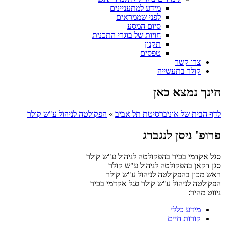
מידע למתעניינים
לפני שממראים
סיום המסע
חויות של בוגרי התכנית
תקנון
טפסים
צרו קשר
קולר בתעשייה
הינך נמצא כאן
לדף הבית של אוניברסיטת תל אביב
»
הפקולטה לניהול ע"ש קולר
פרופ' ניסן לנגברג
סגל אקדמי בכיר בהפקולטה לניהול ע"ש קולר
סגן דקאן בהפקולטה לניהול ע"ש קולר
ראש מכון בהפקולטה לניהול ע"ש קולר
הפקולטה לניהול ע"ש קולר
סגל אקדמי בכיר
ניווט מהיר:
מידע כללי
קורות חיים