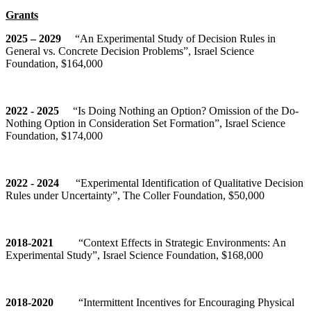
Grants
2025 – 2029
“An Experimental Study of Decision Rules in
General vs. Concrete Decision Problems”, Israel Science
Foundation, $164,000
2022 - 2025
“Is Doing Nothing an Option? Omission of the Do-
Nothing Option in Consideration Set Formation”, Israel Science
Foundation, $174,000
2022 - 2024
“Experimental Identification of Qualitative Decision
Rules under Uncertainty”, The Coller Foundation, $50,000
201
8
-20
2
1
“Context Effects in Strategic Environments: An
Experimental Study”, Israel Science Foundation, $168,000
201
8
-20
20
“Intermittent Incentives for Encouraging Physical