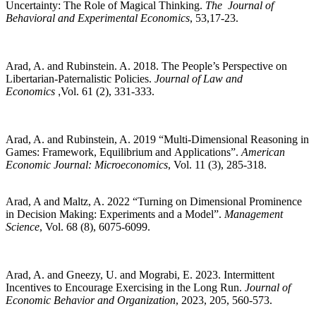
Uncertainty: The Role of
Magical Thinking
.
The
Journal of
Behavioral and Experimental
Economics
, 53,17-23.
Arad, A. and Rubinstein. A. 2018. The People’s Perspective on
Libertarian-Paternalistic Policies.
Journal of Law and
Economics
Vol. 61 (2), 331-333.
,
Arad, A. and Rubinstein, A. 2019 “Multi-Dimensional Reasoning in
Games: Framework, Equilibrium and Applications”.
American
Economic Journal: Microeconomics
, Vol. 11 (3), 285-318.
Arad, A and Maltz, A. 2022 “Turning on Dimensional Prominence
in Decision Making: Experiments and a Model”.
Management
Science
, Vol. 68 (8), 6075-6099.
Arad, A. and Gneezy, U. and Mograbi, E. 2023. Intermittent
Incentives to Encourage Exercising in the Long Run.
Journal of
Economic Behavior and Organization
, 2023, 205, 560-573.