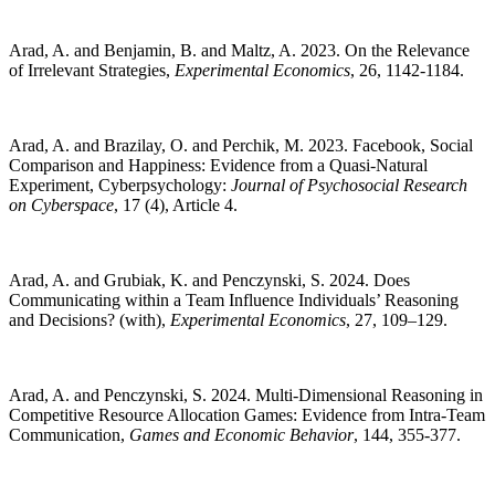
Arad, A. and Benjamin, B. and Maltz, A. 2023. On the Relevance
of Irrelevant Strategies,
Experimental Economics
, 26, 1142-1184.
Arad, A. and Brazilay, O. and Perchik, M. 2023. Facebook, Social
Comparison and Happiness: Evidence from a Quasi-Natural
Experiment, Cyberpsychology:
Journal of Psychosocial Research
on Cyberspace
, 17 (4), Article 4.
Arad, A. and Grubiak, K. and Penczynski, S. 2024. Does
Communicating within a Team Influence Individuals’ Reasoning
and Decisions? (with),
Experimental Economics
, 27, 109–129.
Arad, A. and Penczynski, S. 2024. Multi-Dimensional Reasoning in
Competitive Resource Allocation Games: Evidence from Intra-Team
Communication,
Games and Economic Behavior
, 144, 355-377.