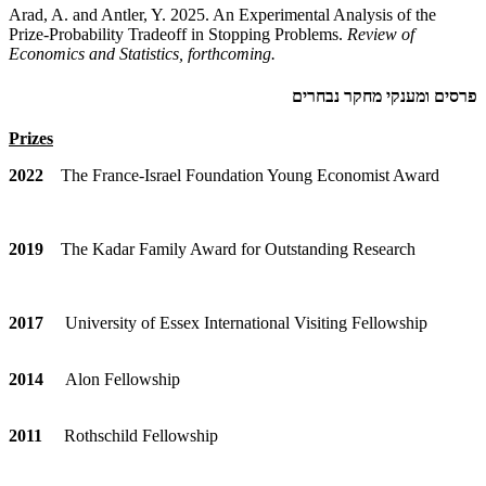
Arad, A. and Antler, Y. 2025. An Experimental Analysis of the
Prize-Probability Tradeoff in Stopping Problems.
Review of
Economics and Statistics, forthcoming.
פרסים ומענקי מחקר נבחרים
Prizes
2022
The France-Israel Foundation Young Economist Award
2019
The Kadar Family Award for Outstanding Research
201
7
University of Essex International Visiting Fellowship
2014
Alon Fellowship
2011
Rothschild Fellowship