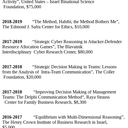
Activity”, United States – Israel Binational Science
Foundation, $
75
,000
201
8
-2019
“The Method, Habibi, the Method Bothers Me”,
The Edmond J. Safra Center for Ethics, $10,000
2017-2019
“Strategic Cyber Reasoning in Attacker-Defender
Resource Allocation Games”, The Blavatnik
Interdisciplinary Cyber Research Center, $80,000
2017-2018
“Strategic Decision Making in Teams: Lessons
from the Analysis of Intra-Team Communication”, The Coller
Foundation, $20,000
2017-2018
“Improving Decision Making of Management
Teams: The Delphi Communication Method“, Raya Strauss
Center for Family Business Research, $8,300
2016-2017
“Equilibrium with Multi-Dimensional Reasoning”,
The Henry Crown Institute of Business Research in Israel,
$5,000