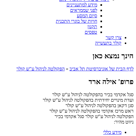
מידע למתעניינים
לפני שממראים
סיום המסע
חויות של בוגרי התכנית
תקנון
טפסים
צרו קשר
קולר בתעשייה
הינך נמצא כאן
לדף הבית של אוניברסיטת תל אביב
»
הפקולטה לניהול ע"ש קולר
פרופ' אילה ארד
סגל אקדמי בכיר בהפקולטה לניהול ע"ש קולר
ועדת מינויים יחידתית בהפקולטה לניהול ע"ש קולר
סגן דקאן בהפקולטה לניהול ע"ש קולר
ראש מרכז אקדמי בהפקולטה לניהול ע"ש קולר
הפקולטה לניהול ע"ש קולר
סגל אקדמי בכיר
ניווט מהיר:
מידע כללי