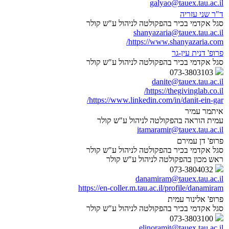
galyao@tauex.tau.ac.il
ד"ר שני עזריה
סגל אקדמי בכיר בהפקולטה לניהול ע"ש קולר
shanyazaria@tauex.tau.ac.il
https://www.shanyazaria.com/
פרופ' דנית עין-גר
סגל אקדמי בכיר בהפקולטה לניהול ע"ש קולר
073-3803103
danite@tauex.tau.ac.il
https://thegivinglab.co.il/
https://www.linkedin.com/in/danit-ein-gar/
איתמר עמיר
עמית הוראה בהפקולטה לניהול ע"ש קולר
itamaramir@tauex.tau.ac.il
פרופ' דן עמירם
סגל אקדמי בכיר בהפקולטה לניהול ע"ש קולר
ראש מכון בהפקולטה לניהול ע"ש קולר
073-3804032
danamiram@tauex.tau.ac.il
https://en-coller.m.tau.ac.il/profile/danamiram
פרופ' אלינור עמית
סגל אקדמי בכיר בהפקולטה לניהול ע"ש קולר
073-3803100
elinoramit@tauex.tau.ac.il