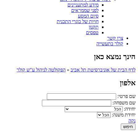
מידע למתעניינים
לפני שממראים
סיום המסע
חויות של בוגרי התכנית
תקנון
טפסים
צרו קשר
קולר בתעשייה
הינך נמצא כאן
לדף הבית של אוניברסיטת תל אביב
»
הפקולטה לניהול ע"ש קולר
אלפון
שם פרטי:
שם משפחה:
יחידה:
יחידת משנה:
נקה