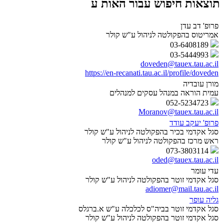
תוצאות חיפוש עבור האות ע
פרופ' דב עדן
אמריטוס בהפקולטה לניהול ע"ש קולר
03-6408189
03-5444993
doveden@tauex.tau.ac.il
https://en-recanati.tau.ac.il/profile/doveden
מורן עובדיה
עמית הוראה במנהל עסקים למנהלים
052-5234723
Moranov@tauex.tau.ac.il
פרופ' יעקב עודד
סגל אקדמי בכיר בהפקולטה לניהול ע"ש קולר
ראש מרכז בהפקולטה לניהול ע"ש קולר
073-3803114
oded@tauex.tau.ac.il
עדי עומר
סגל אקדמי זוטר בהפקולטה לניהול ע"ש קולר
adiomer@mail.tau.ac.il
גליה עופר
סגל אקדמי זוטר בביה"ס לכלכלה ע"ש א.ברגלס
סגל אקדמי זוטר בהפקולטה לניהול ע"ש קולר