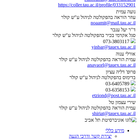
https://coller.tau.ac.il/profile/033152901
נועה עמית
עוזר הוראה בהפקולטה לניהול ע"ש קולר
noaamit@mail.tau.ac.il
ד"ר יעל ענבר
סגל אקדמי בכיר בהפקולטה לניהול ע"ש קולר
073-3803117
yinbar@tauex.tau.ac.il
אורלי ענוה
עמית הוראה בהפקולטה לניהול ע"ש קולר
anavaorl@tauex.tau.ac.il
פרופ' דליה עציון
בדימוס בהפקולטה לניהול ע"ש קולר
03-6405789
03-6358153
etziond@post.tau.ac.il
שירי עצמון טל
עמית הוראה בהפקולטה לניהול ע"ש קולר
shiriat@tauex.tau.ac.il
מידע כללי
יצירת קשר ודרכי הגעה