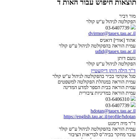
תוצאות חיפוש עבור האות ד
מור דביר
הפקולטה לניהול ע"ש קולר
03-6407739
dvirmor@tauex.tau.ac.il
אהוד [אודי] דואניס
עמית הוראה בהפקולטה לניהול ע"ש קולר
udid@tauex.tau.ac.il
נועם דותן
הפקולטה לניהול ע"ש קולר
ד"ר הילה דותן דיקשטיין
סגל אקדמי בכיר בהפקולטה לניהול ע"ש קולר
עמית הוראה במנהלת הפקולטה למשפטים
עמית הוראה בבית הספר למדע המדינה
עמית הוראה במדיניות ציבורית
03-6406310
03-6407739
hdotan@tauex.tau.ac.il
https://english.tau.ac.il/profile/hdotan
ד"ר מיה דימנט
עמית הוראה בהפקולטה לניהול ע"ש קולר
עובד מחקר בביה"ס לבריאות הציבור