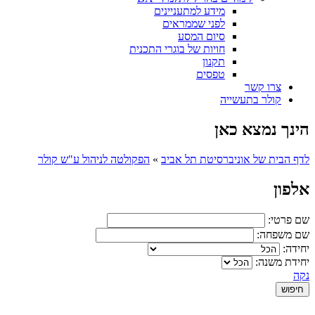
מידע למתעניינים
לפני שממראים
סיום המסע
חויות של בוגרי התכנית
תקנון
טפסים
צרו קשר
קולר בתעשייה
הינך נמצא כאן
לדף הבית של אוניברסיטת תל אביב
»
הפקולטה לניהול ע"ש קולר
אלפון
שם פרטי:
שם משפחה:
יחידה:
יחידת משנה:
נקה