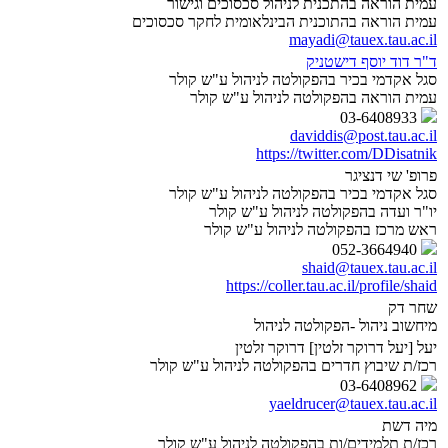
עמית הוראה בהתכנית לניהול סכסוכים וגישור
עמית הוראה בהתוכנית הבינלאומית לחקר סכסוכים
mayadi@tauex.tau.ac.il
ד"ר דוד יוסף דישטניק
סגל אקדמי בכיר בהפקולטה לניהול ע"ש קולר
עמית הוראה בהפקולטה לניהול ע"ש קולר
03-6408933
daviddis@post.tau.ac.il
https://twitter.com/DDisatnik
פרופ' שי דנציגר
סגל אקדמי בכיר בהפקולטה לניהול ע"ש קולר
יו"ר ועדה בהפקולטה לניהול ע"ש קולר
ראש מרכז בהפקולטה לניהול ע"ש קולר
052-3664940
shaid@tauex.tau.ac.il
https://coller.tau.ac.il/profile/shaid
שחר דק
מיחשוב ניהול -הפקולטה לניהול
יעל [יעל דרוקר זלטין] דרוקר זלטין
רכז/ת שיבוץ חדרים בהפקולטה לניהול ע"ש קולר
03-6408962
yaeldrucer@tauex.tau.ac.il
מיה דשת
רכז/ת תלמידים/ות בהפקולטה לניהול ע"ש קולר