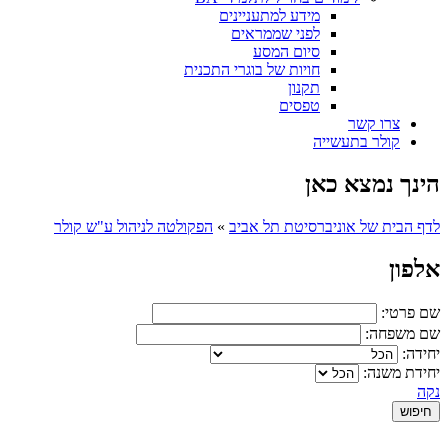
מידע למתעניינים
לפני שממראים
סיום המסע
חויות של בוגרי התכנית
תקנון
טפסים
צרו קשר
קולר בתעשייה
הינך נמצא כאן
לדף הבית של אוניברסיטת תל אביב
»
הפקולטה לניהול ע"ש קולר
אלפון
שם פרטי:
שם משפחה:
יחידה:
יחידת משנה:
נקה