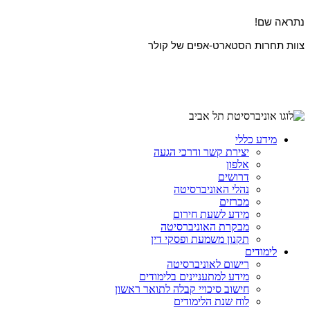
נתראה שם
!
צוות תחרות הסטארט-אפים של קולר
מידע כללי
יצירת קשר ודרכי הגעה
אלפון
דרושים
נהלי האוניברסיטה
מכרזים
מידע לשעת חירום
מבקרת האוניברסיטה
תקנון משמעת ופסקי דין
לימודים
רישום לאוניברסיטה
מידע למתעניינים בלימודים
חישוב סיכויי קבלה לתואר ראשון
לוח שנת הלימודים