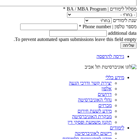
מסלול לימודים | BA / MBA Program
*
שנת לימודים
מספר טלפון | Phone number
*
additional data
To prevent automated spam submissions leave this field empty.
גירסה להדפסה
מידע כללי
יצירת קשר ודרכי הגעה
אלפון
דרושים
נהלי האוניברסיטה
מכרזים
מידע לשעת חירום
מבקרת האוניברסיטה
תקנון משמעת ופסקי דין
לימודים
רישום לאוניברסיטה
מידע למתעניינים בלימודים