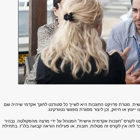
ית. מטרת פרויקט החונכות היא לשייך כל סטודנט לחונך אקדמי שיהיה שם
ייעוץ או חיזוק, וכן ליצור מסגרת מפגשי נטוורקינג.
 לקורס "חונכות אקדמית אישית" המנוהל על ידי מרצה מהפקולטה. נבהיר
 לזה אין לקורס זה מטלות, חובות, או פעילות הוראה קבועה בלו"ז. בתחילת