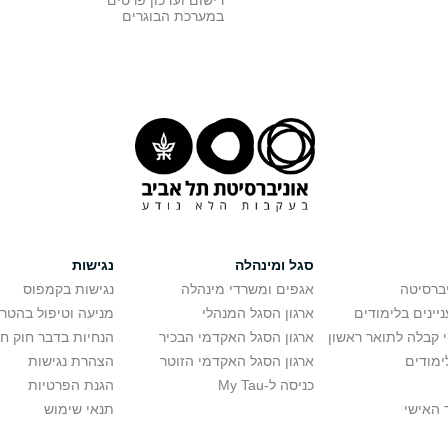
רישום ועדכון פרטים
במערכת הבוגרים
סגל ומינהלה
נגישות
יברסיטה
אגפים ומשרדי מינהלה
נגישות בקמפוס
יינים בלימודים
ארגון הסגל המנהלי
מניעה וטיפול בהטר
י קבלה לתואר ראשון
ארגון הסגל האקדמי הבכיר
הנחיות בדבר חוק ח
ימודים
ארגון הסגל האקדמי הזוטר
הצהרת נגישות
כניסה ל-My Tau
הגנת הפרטיות
 האישי
תנאי שימוש