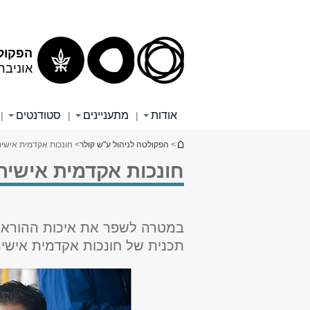
הפקולט
אוניבר
אודות
מתעניינים
סטודנטים
|
|
|
הינך נמצא כאן
>
הפקולטה לניהול ע"ש קולר
> חונכות אקדמית אישית
חונכות אקדמית אישית
במטרה לשפר את איכות ההוראה
תכנית של חונכות אקדמית אישית