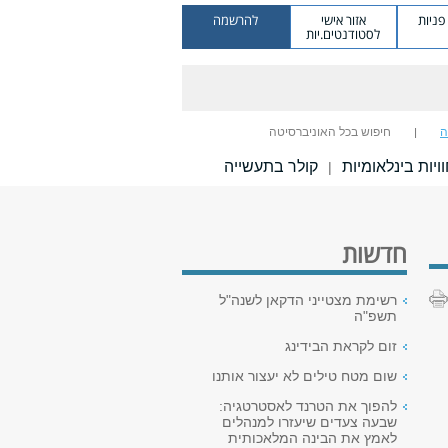
ניות
אזור אישי
להרשמה
לסטודנטים.יות
ה
חיפוש בכל האוניברסיטה
ויות בינלאומיות
קולר בתעשייה
|
חדשות
רשימת מצטייני הדקאן לשנה"ל
תשפ"ה
זום לקראת הבידינג
שום מטח טילים לא יעצור אותנו
להפוך את הטרנד לאסטרטגיה:
שבעה צעדים שיעזרו למנהלים
לאמץ את הבינה המלאכותית