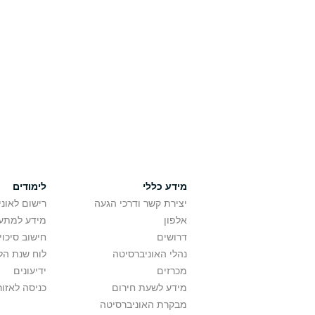
מידע כללי
לימודים
יצירת קשר ודרכי הגעה
רישום לאונ
אלפון
מידע למתענ
דרושים
חישוב סיכוי
נהלי האוניברסיטה
לוח שנת הל
מכרזים
ידיעונים
מידע לשעת חירום
כניסה לאזור
מבקרת האוניברסיטה