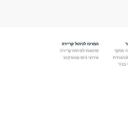
ר
המרכז לניהול קריירה
זי מחקר
סדנאות לפיתוח קריירה
נהגותית
אירועי גיוס ונטוורקינג
 בכיר