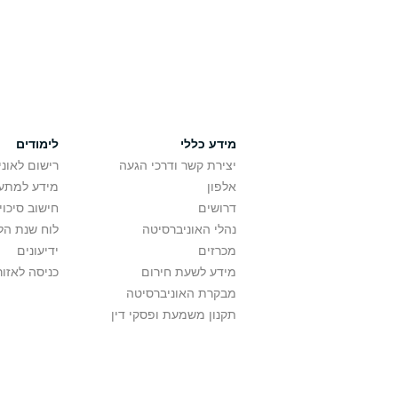
מידע כללי
לימודים
יצירת קשר ודרכי הגעה
רישום לאונ
אלפון
מידע למתענ
דרושים
חישוב סיכוי
נהלי האוניברסיטה
לוח שנת הל
מכרזים
ידיעונים
מידע לשעת חירום
כניסה לאזור
מבקרת האוניברסיטה
תקנון משמעת ופסקי דין