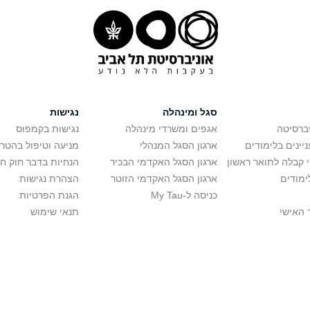
סגל ומינהלה
נגישות
יברסיטה
אגפים ומשרדי מינהלה
נגישות בקמפוס
יינים בלימודים
ארגון הסגל המנהלי
מניעה וטיפול בהטר
י קבלה לתואר ראשון
ארגון הסגל האקדמי הבכיר
הנחיות בדבר חוק ח
ימודים
ארגון הסגל האקדמי הזוטר
הצהרת נגישות
כניסה ל-My Tau
הגנת הפרטיות
 האישי
תנאי שימוש