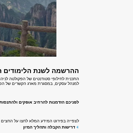
ההרשמה לשנת הלימודים הבאה (2025-26) תפתח בד
התכנית לחילופי סטודנטים של הפקולטה לניה
למנהל עסקים, במסגרת מארג הקשרים של הפ
לפניכם הזדמנות להרחיב אופקים ולהתנסות ב
לצפייה בפירוט המידע המלא לחצו על החצים 
דרישות הקבלה ותהליך המיון