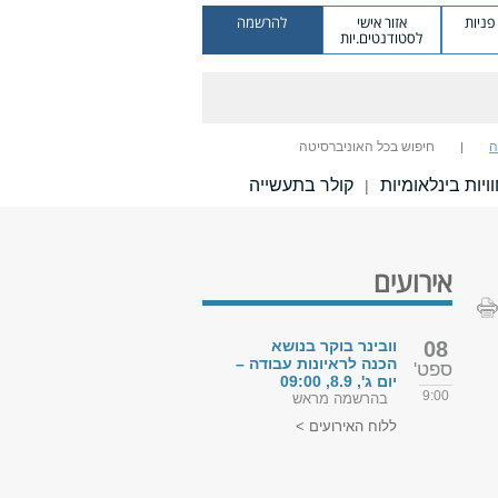
ניות
אזור אישי
להרשמה
לסטודנטים.יות
ה
חיפוש בכל האוניברסיטה
ויות בינלאומיות
קולר בתעשייה
|
אירועים
08
וובינר בוקר בנושא
הכנה לראיונות עבודה –
ספט'
יום ג', 8.9, 09:00
9:00
בהרשמה מראש
ללוח האירועים >