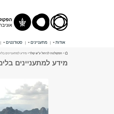
הפקולט
אוניבר
אודות
מתעניינים
סטודנטים
|
|
|
הינך נמצא כאן
>
הפקולטה לניהול ע"ש קולר
> מידע למתעניינים בלי
מידע למתעניינים בלי