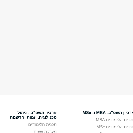
כיון תשפ"ב- MBA ו- MSc
ארכיון תשפ"ב - ניהול
טכנולוגיה, יזמות וחדשנות
כנית הלימודים MBA
תכנית הלימודים
כנית הלימודים MSc
מערכת שעות