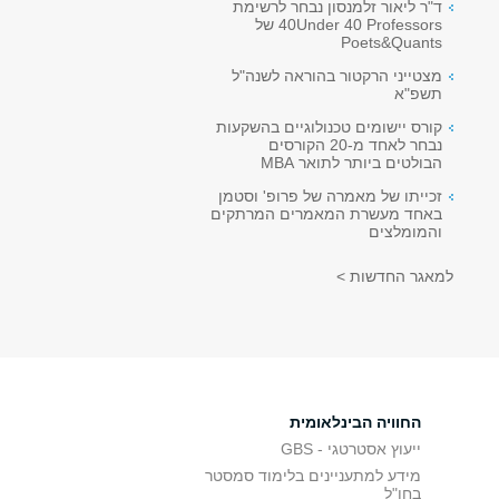
ד"ר ליאור זלמנסון נבחר לרשימת
40Under 40 Professors של
Poets&Quants
מצטייני הרקטור בהוראה לשנה"ל
תשפ"א
קורס יישומים טכנולוגיים בהשקעות
נבחר לאחד מ-20 הקורסים
הבולטים ביותר לתואר MBA
זכייתו של מאמרה של פרופ' וסטמן
באחד מעשרת המאמרים המרתקים
והמומלצים
למאגר החדשות >
החוויה הבינלאומית
ייעוץ אסטרטגי - GBS
מידע למתעניינים בלימוד סמסטר
בחו"ל