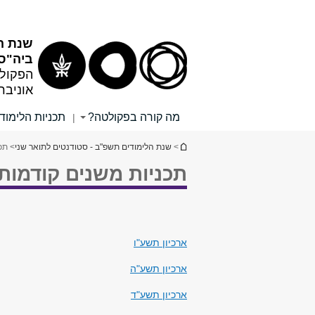
שנת הל
ביה"ס 
הפקולט
אוניבר
מה קורה בפקולטה?
תכניות הלימוד
|
הינך נמצא כאן
>
שנת הלימודים תשפ"ב - סטודנטים לתואר שני
> תכ
תכניות משנים קודמות
​ארכיון תשע"ו
ארכיון תשע"ה
ארכיון תשע"ד