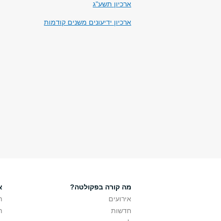
ארכיון תשע"ג
ארכיון ידיעונים משנים קודמות
מה קורה בפקולטה?
אר
אירועים
ת
חדשות
ת