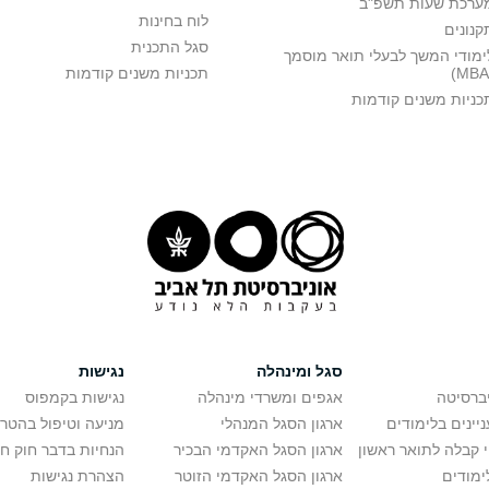
ערכת שעות תשפ"ב
לוח בחינות
קנונים
סגל התכנית
ימודי המשך לבעלי תואר מוסמך
תכניות משנים קודמות
כניות משנים קודמות
סגל ומינהלה
נגישות
יברסיטה
אגפים ומשרדי מינהלה
נגישות בקמפוס
יינים בלימודים
ארגון הסגל המנהלי
מניעה וטיפול בהטר
י קבלה לתואר ראשון
ארגון הסגל האקדמי הבכיר
הנחיות בדבר חוק ח
ימודים
ארגון הסגל האקדמי הזוטר
הצהרת נגישות