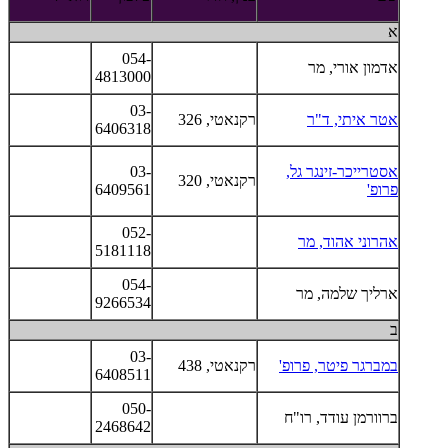
א
054-
אדמון אורי, מר
4813000
03-
אטר איתי, ד"ר
רקנאטי, 326
6406318
אסטרייכר-זינגר גל,
03-
רקנאטי, 320
פרופ'
6409561
052-
אהרוני אהוד, מר
5181118
054-
ארליך שלמה, מר
9266534
ב
03-
במברגר פיטר, פרופ'
רקנאטי, 438
6408511
050-
ברוורמן עודד, רו"ח
2468642