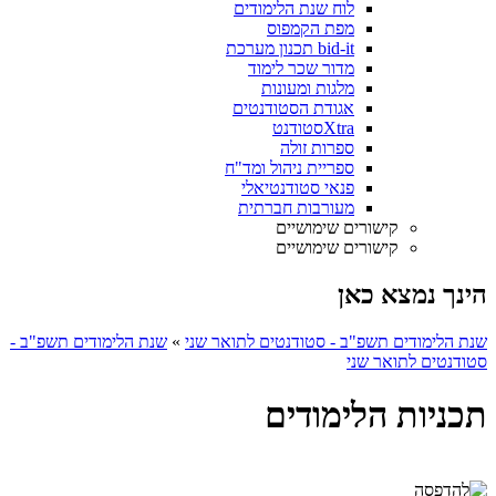
לוח שנת הלימודים
מפת הקמפוס
bid-it תכנון מערכת
מדור שכר לימוד
מלגות ומעונות
אגודת הסטודנטים
Xtraסטודנט
ספרות זולה
ספריית ניהול ומד"ח
פנאי סטודנטיאלי
מעורבות חברתית
קישורים שימושיים
קישורים שימושיים
הינך נמצא כאן
שנת הלימודים תשפ"ב - סטודנטים לתואר שני
»
שנת הלימודים תשפ"ב -
סטודנטים לתואר שני
תכניות הלימודים