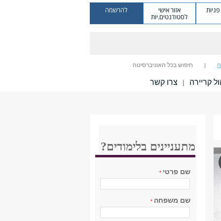
ניות
אזור אישי
להרשמה
לסטודנטים.יות
ה
חיפוש בכל האוניברסיטה
ל קריירה
צרו קשר
|
מתעניינים בלימודים?
שם פרטי
*
שם משפחה
*