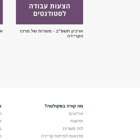
ארכיון תשפ"ב - משרות של מרכז
אי
הקריירה
מה קורה בפקולטה?
אר
אירועים
ת
חדשות
ת
לוח משרות
מ
סדנאות לפיתוח קריירה
ת