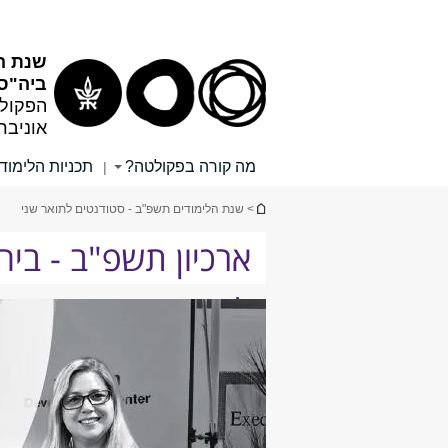
שנת הל
ביה"ס 
הפקולט
אוניבר
מה קורה בפקולטה?
תכניות הלימוד
|
הינך נמצא כאן
> שנת הלימודים תשפ"ב - סטודנטים לתואר שני
ארכיון תשפ"ב - בי
ליאון רקנאטי