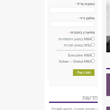
כתובת מייל
*
טלפון נייד
*
מתעניין בתכנית
*
MBA במגוון התמחויות
MSc במגוון תכניות
-------------------------------
Executive MBA
Sofaer – Global MBA
חדשות
רשימת מצטייני הדקאן לשנה"ל