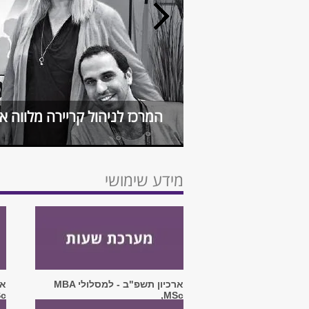
המרכז לניהול קריירה מלווה 
מידע שימושי
ארכיון תשפ"ב - למסלולי MBA
Sc
,MSc