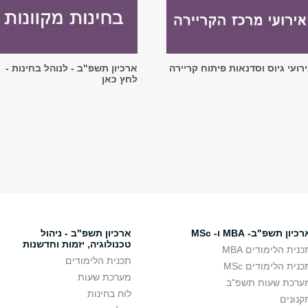
רועי גיוס וסדנאות פיתוח קריירה
ארכיון תשפ"ב - לנוהל בחינות -
לחץ כאן
כיון תשפ"ב- MBA ו- MSc
ארכיון תשפ"ב - ניהול
טכנולוגיה, יזמות וחדשנות
כנית הלימודים MBA
תכנית הלימודים
כנית הלימודים MSc
מערכת שעות
ערכת שעות תשפ"ב
לוח בחינות
קנונים