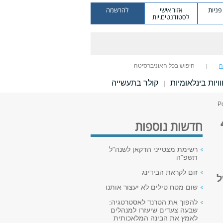
ניות
אזור אישי
להרשמה
לסטודנטים.יות
ה
חיפוש בכל האוניברסיטה
ויות בינלאומיות
קולר בתעשייה
|
4
חדשות נוספות
רשימת מצטייני הדקאן לשנה"ל
תשפ"ה
זום לקראת הבידינג
40Under 40 Professo של
שום מטח טילים לא יעצור אותנו
להפוך את הטרנד לאסטרטגיה:
שבעה צעדים שיעזרו למנהלים
לאמץ את הבינה המלאכותית