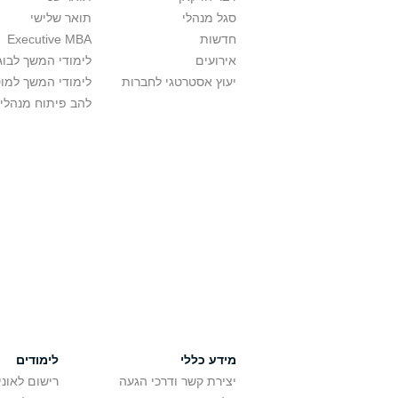
סגל מנהלי
תואר שלישי
חדשות
Executive MBA
אירועים
לימודי המשך לבוג
יעוץ אסטרטגי לחברות
לימודי המשך למו
להב פיתוח מנהלי
מידע כללי
לימודים
יצירת קשר ודרכי הגעה
רישום לאונ