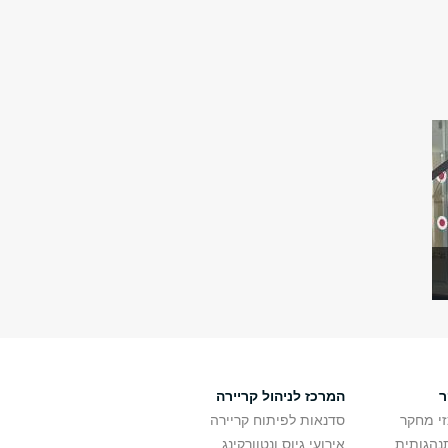
ר
המרכז לניהול קריירה
זי מחקר
סדנאות לפיתוח קריירה
נהגותית
אירועי גיוס ונטוורקינג