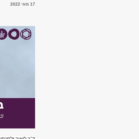
17 מאי 2022
ד"ר ליאור זלמנסו