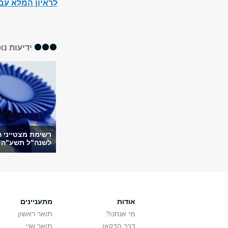
לראיון המלא עם 
ידיעות נו
רשימת מצטייני 
לשנה"ל תשע"ה
אודות
מתעניינים
מי אנחנו?
תואר ראשון
דבר הדקאן
תואר שני