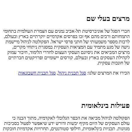
מרצים בעלי שם
חברי הסגל של אוניברסיטת תל-אביב נמנים עם הצמרת העולמית בתחומי
התמחותם ורבים מהם אף זכו בפרסים אקדמיים יוקרתיים בארץ ובעולם,
לרבות מספר משמעותי של חתני פרסי ישראל. הפקולטה לניהול מיישמת
גישה של מגע מתמיד עם המציאות העסקית במסגרת ניתוחי מקרים,
מרצים המביאים את ניסיונם העסקי העצום לחדרי הלימוד, חיבור עמוק
לקהילת העסקים בארץ ובעולם, קורסים יישומיים ופרויקטים חברתיים
של חונכות עסקית.
הכירו את המרצים שלנו:
סגל תכנית ניהול
,
סגל תכנית חשבונאות
פעילות בינלאומית
הפקולטה לניהול מביאה את הכפר הגלובלי לאקדמיה, מתוך הבנה כי
עולם העסקים של היום מקיף יבשות ודורש ידע שיאפשר לפעול בסביבות
מגוונות. תכניות בינלאומיות, חילופי סטודנטים, תחרויות אקדמיות חובקות