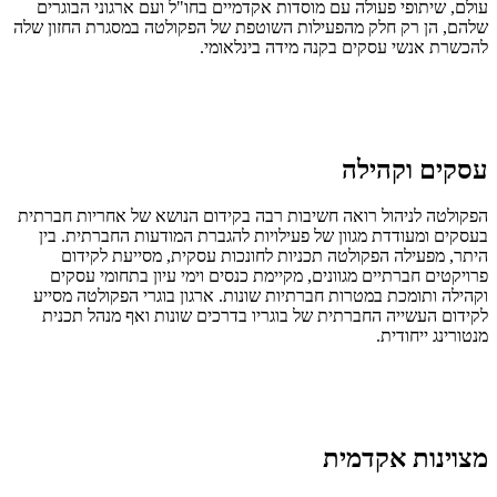
עולם, שיתופי פעולה עם מוסדות אקדמיים בחו"ל ועם ארגוני הבוגרים
שלהם, הן רק חלק מהפעילות השוטפת של הפקולטה במסגרת החזון שלה
להכשרת אנשי עסקים בקנה מידה בינלאומי.
עסקים וקהילה
הפקולטה לניהול רואה חשיבות רבה בקידום הנושא של אחריות חברתית
בעסקים ומעודדת מגוון של פעילויות להגברת המודעות החברתית. בין
היתר, מפעילה הפקולטה תכניות לחונכות עסקית, מסייעת לקידום
פרויקטים חברתיים מגוונים, מקיימת כנסים וימי עיון בתחומי עסקים
וקהילה ותומכת במטרות חברתיות שונות. ארגון בוגרי הפקולטה מסייע
לקידום העשייה החברתית של בוגריו בדרכים שונות ואף מנהל תכנית
מנטורינג ייחודית.
מצוינות אקדמית