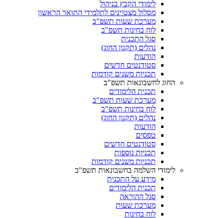
לימודי הקבץ בניהול
מסלול מצטיינים לתלמידי התואר הראשון
מערכת שעות תשפ"ב
לוח בחינות תשפ"ב
סגל התכנית
נהלים (תקנון החוג)
הודעות
סטודנטים חדשים
תכניות משנים קודמות
החוג לחשבונאות תשפ"ב
תכנית הלימודים
מערכת שעות תשפ"ב
לוח בחינות תשפ"ב
נהלים (תקנון החוג)
הודעות
טפסים
סטודנטים חדשים
תכניות נוספות
תכניות משנים קודמות
לימודי השלמה בחשבונאות תשפ"ב
מידע על התכנית
תכנית הלימודים
סגל ההוראה
מערכת שעות
לוח בחינות