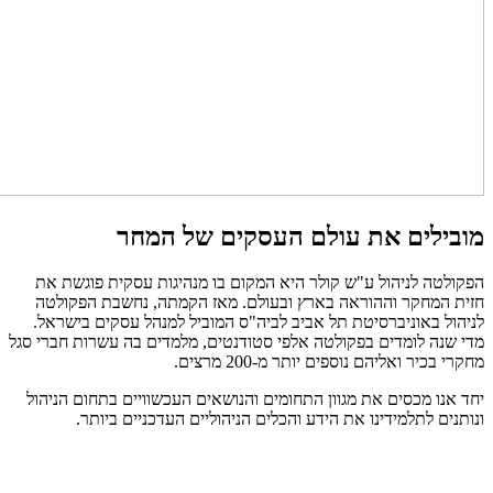
מובילים את עולם העסקים של המחר
הפקולטה לניהול ע"ש קולר היא המקום בו מנהיגות עסקית פוגשת את
חזית המחקר וההוראה בארץ ובעולם. מאז הקמתה, נחשבת הפקולטה
לניהול באוניברסיטת תל אביב לביה"ס המוביל למנהל עסקים בישראל.
מדי שנה לומדים בפקולטה אלפי סטודנטים, מלמדים בה עשרות חברי סגל
מחקרי בכיר ואליהם נוספים יותר מ-200 מרצים.
יחד אנו מכסים את מגוון התחומים והנושאים העכשוויים בתחום הניהול
ונותנים לתלמידינו את הידע והכלים הניהוליים העדכניים ביותר.