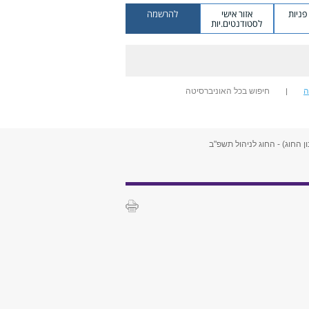
ניות
אזור אישי
להרשמה
לסטודנטים.יות
ה
חיפוש בכל האוניברסיטה
ן החוג) - החוג לניהול תשפ"ב