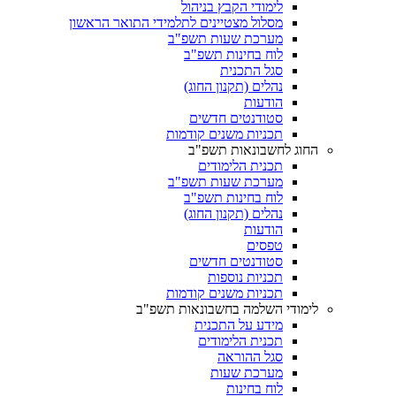
לימודי הקבץ בניהול
מסלול מצטיינים לתלמידי התואר הראשון
מערכת שעות תשפ"ב
לוח בחינות תשפ"ב
סגל התכנית
נהלים (תקנון החוג)
הודעות
סטודנטים חדשים
תכניות משנים קודמות
החוג לחשבונאות תשפ"ב
תכנית הלימודים
מערכת שעות תשפ"ב
לוח בחינות תשפ"ב
נהלים (תקנון החוג)
הודעות
טפסים
סטודנטים חדשים
תכניות נוספות
תכניות משנים קודמות
לימודי השלמה בחשבונאות תשפ"ב
מידע על התכנית
תכנית הלימודים
סגל ההוראה
מערכת שעות
לוח בחינות