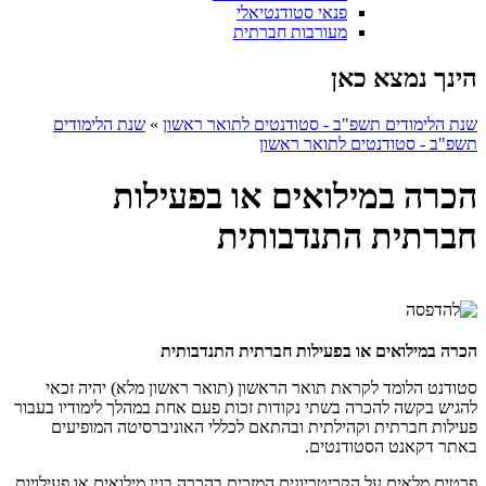
פנאי סטודנטיאלי
מעורבות חברתית
הינך נמצא כאן
שנת הלימודים תשפ"ב - סטודנטים לתואר ראשון
»
שנת הלימודים
תשפ"ב - סטודנטים לתואר ראשון
הכרה במילואים או בפעילות
חברתית התנדבותית
הכרה במילואים או בפעילות חברתית התנדבותית
סטודנט הלומד לקראת תואר הראשון (תואר ראשון מלא) יהיה זכאי
להגיש בקשה להכרה בשתי נקודות זכות פעם אחת במהלך לימודיו בעבור
פעילות חברתית וקהילתית ובהתאם לכללי האוניברסיטה המופיעים
באתר דקאנט הסטודנטים.
פרטים מלאים על הקריטריונים המזכים בהכרה בגין מילואים או פעילויות