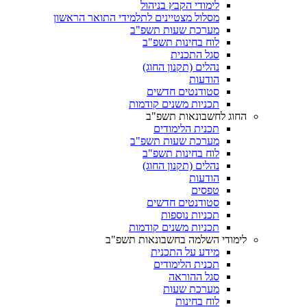
לימודי הקבץ בניהול
מסלול מצטיינים לתלמידי התואר הראשון
מערכת שעות תשפ"ב
לוח בחינות תשפ"ב
סגל התכנית
נהלים (תקנון החוג)
הודעות
סטודנטים חדשים
תכניות משנים קודמות
החוג לחשבונאות תשפ"ב
תכנית הלימודים
מערכת שעות תשפ"ב
לוח בחינות תשפ"ב
נהלים (תקנון החוג)
הודעות
טפסים
סטודנטים חדשים
תכניות נוספות
תכניות משנים קודמות
לימודי השלמה בחשבונאות תשפ"ב
מידע על התכנית
תכנית הלימודים
סגל ההוראה
מערכת שעות
לוח בחינות