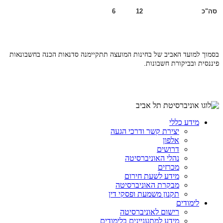
סה"כ
12
6
בסמוך למועד האביב של בחינות המועצה תתקיימנה סדנאות הכנה בחשבונאות
פיננסית ובביקורת חשבונות.
מידע כללי
יצירת קשר ודרכי הגעה
אלפון
דרושים
נהלי האוניברסיטה
מכרזים
מידע לשעת חירום
מבקרת האוניברסיטה
תקנון משמעת ופסקי דין
לימודים
רישום לאוניברסיטה
מידע למתעניינים בלימודים