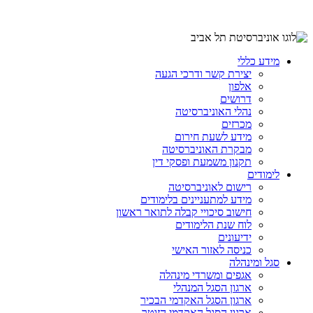
מידע כללי
יצירת קשר ודרכי הגעה
אלפון
דרושים
נהלי האוניברסיטה
מכרזים
מידע לשעת חירום
מבקרת האוניברסיטה
תקנון משמעת ופסקי דין
לימודים
רישום לאוניברסיטה
מידע למתעניינים בלימודים
חישוב סיכויי קבלה לתואר ראשון
לוח שנת הלימודים
ידיעונים
כניסה לאזור האישי
סגל ומינהלה
אגפים ומשרדי מינהלה
ארגון הסגל המנהלי
ארגון הסגל האקדמי הבכיר
ארגון הסגל האקדמי הזוטר