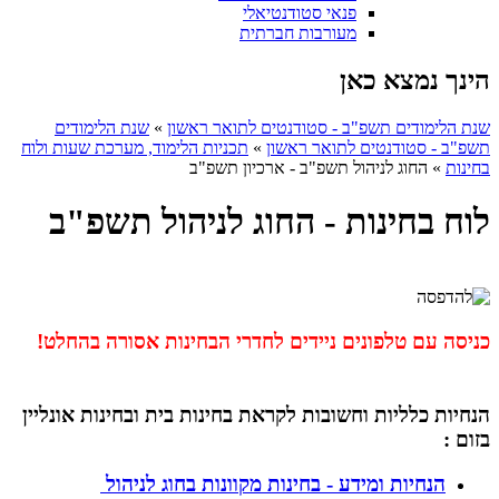
פנאי סטודנטיאלי
מעורבות חברתית
הינך נמצא כאן
שנת הלימודים תשפ"ב - סטודנטים לתואר ראשון
»
שנת הלימודים
תשפ"ב - סטודנטים לתואר ראשון
»
תכניות הלימוד, מערכת שעות ולוח
בחינות
»
החוג לניהול תשפ"ב - ארכיון תשפ"ב
לוח בחינות - החוג לניהול תשפ"ב
כניסה עם טלפונים ניידים לחדרי הבחינות אסורה בהחלט!
הנחיות כלליות וחשובות לקראת בחינות בית ובחינות אונליין
בזום ​:
הנחיות ומידע - בחינות מקוונות בחוג לניהול