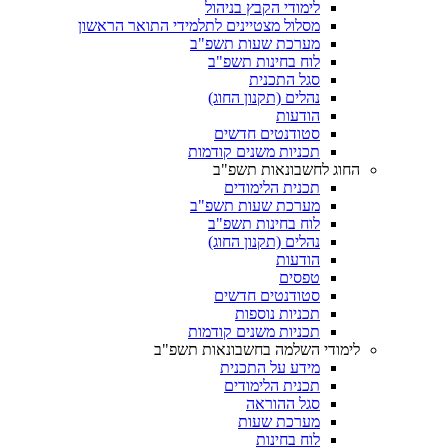
לימודי הקבץ בניהול
מסלול מצטיינים לתלמידי התואר הראשון
מערכת שעות תשפ"ב
לוח בחינות תשפ"ב
סגל התכנית
נהלים (תקנון החוג)
הודעות
סטודנטים חדשים
תכניות משנים קודמות
החוג לחשבונאות תשפ"ב
תכנית הלימודים
מערכת שעות תשפ"ב
לוח בחינות תשפ"ב
נהלים (תקנון החוג)
הודעות
טפסים
סטודנטים חדשים
תכניות נוספות
תכניות משנים קודמות
לימודי השלמה בחשבונאות תשפ"ב
מידע על התכנית
תכנית הלימודים
סגל ההוראה
מערכת שעות
לוח בחינות