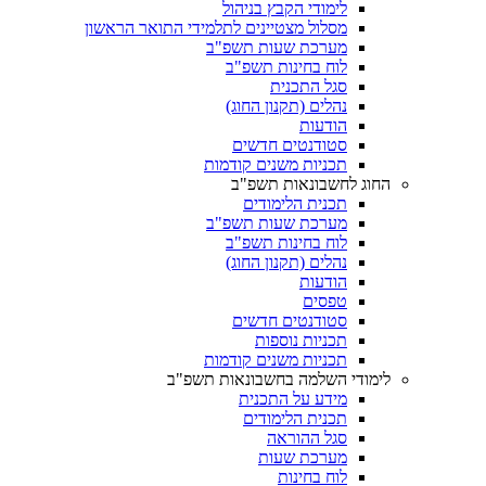
לימודי הקבץ בניהול
מסלול מצטיינים לתלמידי התואר הראשון
מערכת שעות תשפ"ב
לוח בחינות תשפ"ב
סגל התכנית
נהלים (תקנון החוג)
הודעות
סטודנטים חדשים
תכניות משנים קודמות
החוג לחשבונאות תשפ"ב
תכנית הלימודים
מערכת שעות תשפ"ב
לוח בחינות תשפ"ב
נהלים (תקנון החוג)
הודעות
טפסים
סטודנטים חדשים
תכניות נוספות
תכניות משנים קודמות
לימודי השלמה בחשבונאות תשפ"ב
מידע על התכנית
תכנית הלימודים
סגל ההוראה
מערכת שעות
לוח בחינות