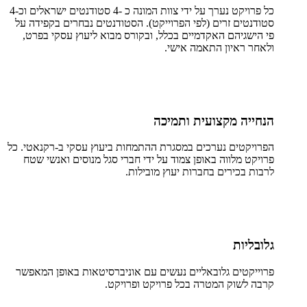
כל פרויקט נערך על ידי צוות המונה כ -4 סטודנטים ישראלים וכ-4
סטודנטים זרים (לפי הפרוייקט). הסטודנטים נבחרים בקפידה על
פי הישגיהם האקדמיים בכלל, ובקורס מבוא ליעוץ עסקי בפרט,
ולאחר ראיון התאמה אישי.
הנחייה מקצועית ותמיכה
הפרויקטים נערכים במסגרת ההתמחות ביעוץ עסקי ב-רקנאטי. כל
פרויקט מלווה באופן צמוד על ידי חברי סגל מנוסים ואנשי שטח
לרבות בכירים בחברות יעוץ מובילות.
גלובליות
פרוייקטים גלובאליים נעשים עם אוניברסיטאות באופן המאפשר
קרבה לשוק המטרה בכל פרויקט ופרויקט.