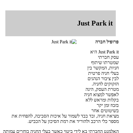
Just Park it
פרופיל חברה
Just Park it היא
עסק חברתי
שמטרתו שיתוף
חניות, המקשר בין
בעלי חניה פרטית
לבין ציבור הנהגים
הזקוקים לחניה.
מטרת העסק, הינה
לאפשר למצוא חניה
בקלות ומראש ללא
בזבוז זמן יקר
בשיטוטים אחר
מציאת חניה, ובד בבד לשמור על איכות הסביבה, להפחית את
מספר כלי הרכב ולהוריד את רמת הסיכון על הכביש.
האלמנט החברתי בא לידי ביטוי כאשר בעלי החניה בוחרים עמותה