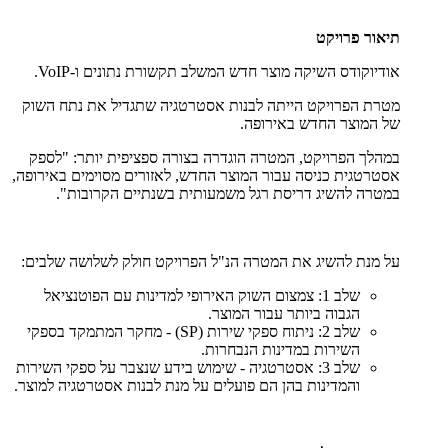
תיאור פרויקט
אודיוקודס השיקה מוצר חדש המשלב תקשורת נתונים ו-VoIP.
מטרת הפרויקט הייתה לבנות אסטרטגיה שתגדיל את נתח השוק
של המוצר החדש באירופה.
במהלך הפרויקט, המטרה הוגדרה בצורה ספציפית יותר: "לספק
אסטרטגית כניסה עבור המוצר החדש, לאזורים מסוימים באירופה,
במטרה להשיג דריסת רגל משמעותית בשנתיים הקרובות".
על מנת להשיג את המטרה הנ"ל הפרויקט חולק לשלושה שלבים:
שלב 1: צמצום השוק האירופי למדינות עם הפוטנציאל
הגבוה ביותר עבור המוצר.
שלב 2: ניתוח ספקי שירות (SP) - מחקר המתמקד בספקי
השירות במדינות הנבחרות.
שלב 3: אסטרטגיה - שימוש בידע שנצבר על ספקי השירות
והמדינות בהן הם פועלים על מנת לבנות אסטרטגיה למוצר.