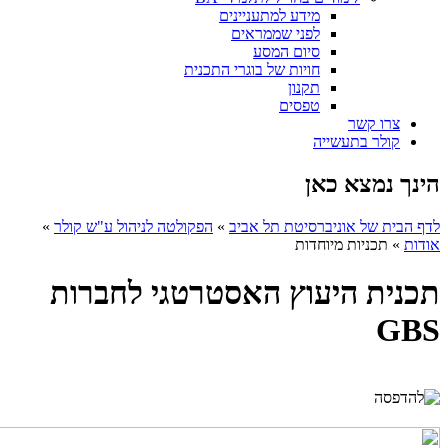
מידע למתעניינים
לפני שממראים
סיום המסע
חויות של בוגרי התכנית
תקנון
טפסים
צרו קשר
קולר בתעשייה
הינך נמצא כאן
לדף הבית של אוניברסיטת תל אביב
»
הפקולטה לניהול ע"ש קולר
»
אודות
»
תכניות מיוחדות
תכנית היעוץ האסטרטגי לחברות
GBS