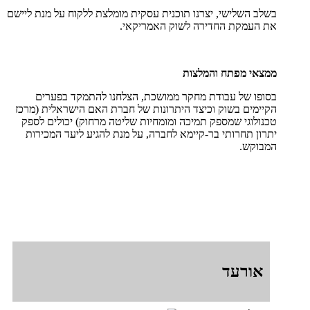
בשלב השלישי, יצרנו תוכנית עסקית מומלצת ללקוח על מנת ליישם
את העמקת החדירה לשוק האמריקאי.
ממצאי מפתח והמלצות
בסופו של עבודת מחקר ממושכת, הצלחנו להתמקד בפערים
הקיימים בשוק וכיצד היתרונות של חברת האם הישראלית (מרכז
טכנולוגי שמספק תמיכה ומומחיות שליטה מרחוק) יכולים לספק
יתרון תחרותי בר-קיימא לחברה, על מנת להגיע ליעד המכירות
המבוקש.
אורעד