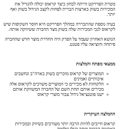
מטרת הפרויקט הייתה לבחון כיצד קראוס יכולה להגדיל את
המכירות בשוק בארצות הברית לפחות לקצב הגידול בשוק ואף
יותר.
בעיה נוספת שהתבררה במהלך הפרויקט היא חוסר השקיפות שיש
לקראוס לגבי המכירות שלה בשוק מצד החברה ששיווקה אותה.
הנושא האחרון שעמד על הפרק היה החדרת מוצר חדש שהחברה
פיתחה והוציאה עליו פטנט.
ממצאי מפתח והמלצות
המוצרים של קראוס מוכרים בשוק בארה"ב ונחשבים
איכותיים ואמינים
הלקוחות לא מכירים כי המוצרים משויכים לקראוס אלה
מכירים אותם תחת השם של החברה המשווקת אותם
ישנו פוטנציאל גידול עבור מוצרי קראוס
ההמלצה העיקרית
קראוס חייבים להיות הרבה יותר מעורבים בשיווק ובמכירות
בארצות הברית ויותר בעלי שליטה.