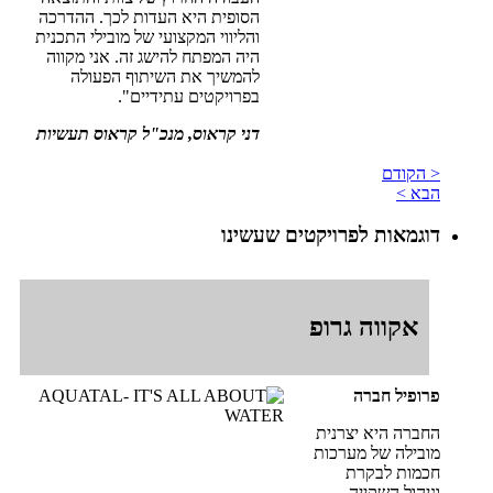
הסופית היא העדות לכך. ההדרכה
והליווי המקצועי של מובילי התכנית
היה המפתח להישג זה. אני מקווה
להמשיך את השיתוף הפעולה
בפרויקטים עתידיים".
דני קראוס, מנכ"ל קראוס תעשיות
< הקודם
הבא >
דוגמאות לפרויקטים שעשינו
אקווה גרופ
פרופיל חברה
החברה היא יצרנית
מובילה של מערכות
חכמות לבקרת
וניהול השקייה