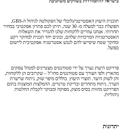
בישראל להתמודדות בשווקים משתנים?
תוכנית היעוץ האסטרטגי/גלובלי של הפקולטה לניהול ה-
GBS
,
הפועלת כבר למעלה מ- 30 שנה, תיתן לכם פתרון אפקטיבי במחיר
תחרותי. אנחנו עוזרים ללקוחות שלנו להגדיר את השאלות
האסטרטגיות המרכזיות שלהם, ובונים יחד תכנית למחקר רקע
ומחקר שטח שיסייעו להם לגבש אסטרטגיה אפקטיבית ליישום
בפועל.
פרויקט היעוץ נערך על ידי סטודנטים מצטיינים למנהל עסקים
מהארץ ולפי הצורך עם סטודנטים מחו"ל – שקרובים הן ללקוחות,
והן לשוק היעד. תוצרי היעוץ כוללים מיפוי שוק, ניתוח שרשרת
הערך, ניתוח מתחרים ובדיקת טרנדים. ההמלצות המוצגות בתום
הפרויקט מהוות בסיס מוצק, מפוקח ומבוקר לקבלת החלטות
ניהוליות.
יתרונות