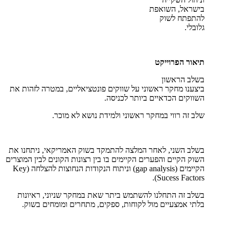
בישראל, השואפת
להתפתח לשוק
גלובלי.
תיאור הפרוייקט
בשלב הראשון
ביצענו מחקר ראשוני על שווקים פונטציאליים, במטרה לזהות את
השווקים הכדאיים ביותר לכניסה.
שלב זה רווי במחקר ראשוני ולמידת נושא לא מוכר.
בשלב השני, לאחר המלצה להתמקד בשוק האמריקאי, ניתחנו את
השוק הקיים והפערים הקיימים בו בין רצונות הקונים לבין המוצרים
הקיימים (gap analysis) וניתוח הנקודות הנחוצות להצלחה (Key
Sucess Factors).
בשלב זה התחלנו להשתמש ביתר שאת במחקר שניוני, ראיונות
בלתי אמצעיים מול לקוחות, ספקים, מתחרים ומומחים בשוק.