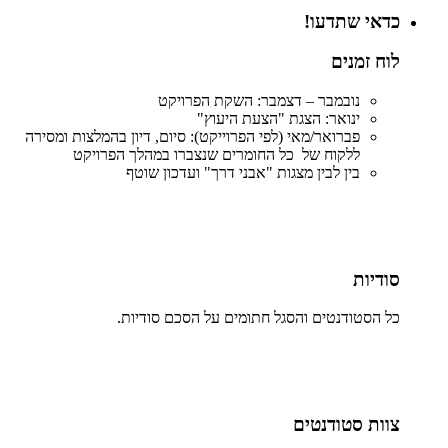
כדאי שתדעו!
לוח זמנים
נובמבר – דצמבר: השקת הפרויקט
ינואר: הצגת "הצעת היעוץ"
פברואר/מאי (לפי הפרוייקט): סיום, דיון בהמלצות ומסירה
ללקוח של כל החומרים שנצברו במהלך הפרויקט
בין לבין מצגות "אבני דרך" ועדכון שוטף
סודיות
כל הסטודנטים והסגל חתומים על הסכם סודיות.
צוות סטודנטים