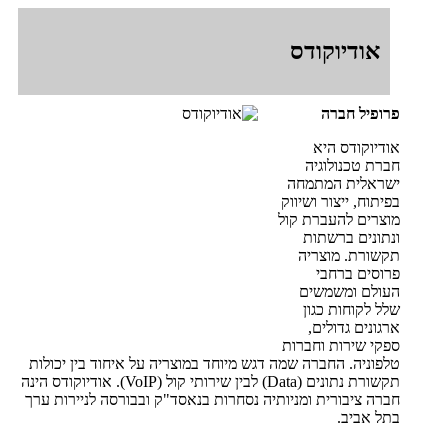
אודיוקודס
פרופיל חברה
אודיוקודס היא
חברת טכנולוגיה
ישראלית המתמחה
בפיתוח, ייצור ושיווק
מוצרים להעברת קול
ונתונים ברשתות
תקשורת. מוצריה
פרוסים ברחבי
העולם ומשמשים
שלל לקוחות כגון
ארגונים גדולים,
ספקי שירות וחברות
טלפוניה. החברה שמה דגש מיוחד במוצריה על איחוד בין יכולות
תקשורת נתונים (Data) לבין שירותי קול (VoIP). אודיוקודס הינה
חברה ציבורית ומניותיה נסחרות בנאסד"ק ובבורסה לניירות ערך
בתל אביב.