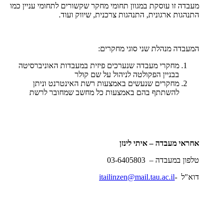
מעבדה זו עוסקת במגוון תחומי מחקר שקשורים לתחומי עניין כמו
התנהגות ארגונית, התנהגות צרכנית, שיווק ועוד.
המעבדה מנהלת שני סוגי מחקרים:
מחקרי מעבדה שנערכים פיזית במעבדות האוניברסיטה
בבניין הפקולטה לניהול על שם קולר
מחקרים שנעשים באמצעות רשת האינטרנט וניתן
להשתתף בהם באמצעות כל מחשב שמחובר לרשת
אחראי מעבדה – איתי לינזן
טלפון במעבדה – 03-6405803
דוא"ל -
itailinzen@mail.tau.ac.il