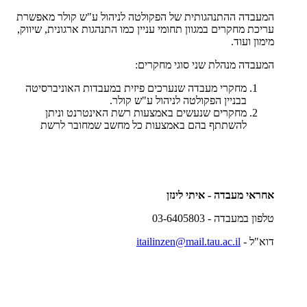
המעבדה ההתנהגותית של הפקולטה לניהול ע"ש קולר מאפשרת
עריכת מחקרים במגוון תחומי עניין כמו התנהגות ארגונית, שיווק,
מימון ועוד.
המעבדה מנהלת שני סוגי מחקרים:
מחקרי מעבדה שנערכים פיזית במעבדות האוניברסיטה
בבניין הפקולטה לניהול ע"ש קולר.
מחקרים שנעשים באמצעות רשת האינטרנט וניתן
להשתתף בהם באמצעות כל מחשב שמחובר לרשת
אחראי מעבדה - איתי לינזן
טלפון במעבדה - 03-6405803
דוא"ל -
itailinzen@mail.tau.ac.il