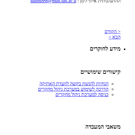
ההתנהגותית איתי לינזן
:
itailinzen@mail.tau.ac.il
< הקודם
הבא >
מידע לחוקרים
קישורים שימושיים
הנחיות להגשת בקשה לוועדת האתיקה
הדרכה לשימוש במערכת ניהול מחקרים
כניסה למערכת ניהול מחקרים
משאבי המעבדה