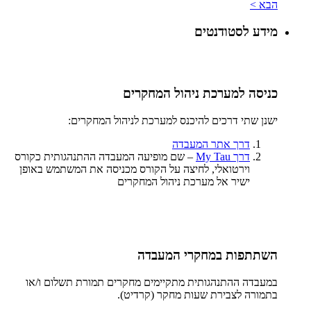
הבא >
מידע לסטודנטים
כניסה למערכת ניהול המחקרים
ישנן שתי דרכים להיכנס למערכת לניהול המחקרים:
דרך אתר המעבדה
דרך
My Tau
– שם מופיעה המעבדה ההתנהגותית כקורס
וירטואלי, לחיצה על הקורס מכניסה את המשתמש באופן
ישיר אל מערכת ניהול המחקרים
השתתפות במחקרי המעבדה
במעבדה ההתנהגותית מתקיימים מחקרים תמורת תשלום ו/או
בתמורה לצבירת שעות מחקר (קרדיט).