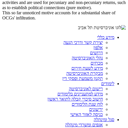
activities and are used for pecuniary and non-pecuniary returns, such
as to establish political connections (pure motive).
This so far unnoticed motive accounts for a substantial share of
OCGs' infiltration.
מידע כללי
יצירת קשר ודרכי הגעה
אלפון
דרושים
נהלי האוניברסיטה
מכרזים
מידע לשעת חירום
מבקרת האוניברסיטה
תקנון משמעת ופסקי דין
לימודים
רישום לאוניברסיטה
מידע למתעניינים בלימודים
חישוב סיכויי קבלה לתואר ראשון
לוח שנת הלימודים
ידיעונים
כניסה לאזור האישי
סגל ומינהלה
אגפים ומשרדי מינהלה