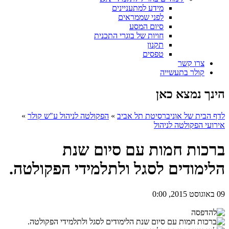
מידע למתעניינים
לפני שממראים
סיום המסע
חויות של בוגרי התכנית
תקנון
טפסים
צרו קשר
קולר בתעשייה
הינך נמצא כאן
לדף הבית של אוניברסיטת תל אביב
»
הפקולטה לניהול ע"ש קולר
»
אירועי הפקולטה לניהול
ברכות חמות עם סיום שנת
הלימודים לסגל ולתלמידי הפקולטה.
09 באוגוסט 2015, 0:00