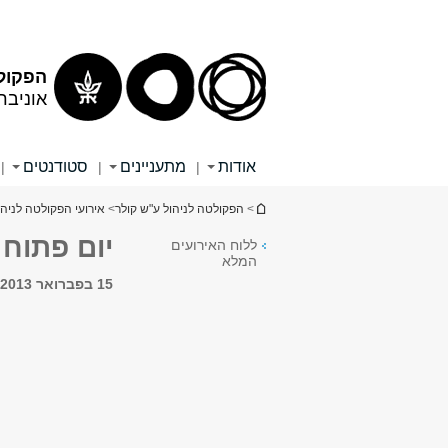
הפקולט
אוניבר
אודות
מתעניינים
סטודנטים
|
|
|
הינך נמצא כאן
>
הפקולטה לניהול ע"ש קולר
>
אירועי הפקולטה לניהו
יום פתוח בפקול
ללוח האירועים
המלא
15 בפברואר 2013, 9:00