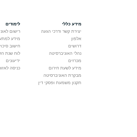
מידע כללי
לימודים
יצירת קשר ודרכי הגעה
רישום לאונ
אלפון
מידע למתענ
דרושים
חישוב סיכוי
נהלי האוניברסיטה
לוח שנת הל
מכרזים
ידיעונים
מידע לשעת חירום
כניסה לאזור
מבקרת האוניברסיטה
תקנון משמעת ופסקי דין