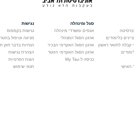
סגל ומינהלה
נגישות
יברסיטה
אגפים ומשרדי מינהלה
נגישות בקמפוס
יינים בלימודים
ארגון הסגל המנהלי
מניעה וטיפול בהטר
י קבלה לתואר ראשון
ארגון הסגל האקדמי הבכיר
הנחיות בדבר חוק ח
ימודים
ארגון הסגל האקדמי הזוטר
הצהרת נגישות
כניסה ל-My Tau
הגנת הפרטיות
 האישי
תנאי שימוש