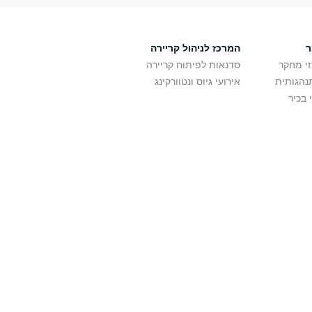
ר
המרכז לניהול קריירה
זי מחקר
סדנאות לפיתוח קריירה
נהגותית
אירועי גיוס ונטוורקינג
 בכיר