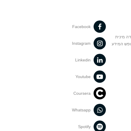
Facebook
דה מינית
Instagram
ופש המידע
Linkedin
Youtube
Coursera
Whatsapp
Spotify