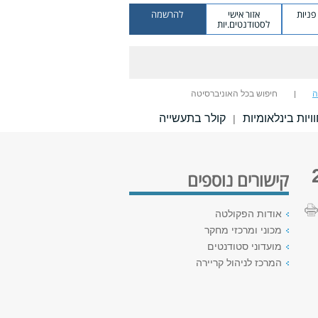
ניות
אזור אישי
להרשמה
לסטודנטים.יות
ה
חיפוש בכל האוניברסיטה
ויות בינלאומיות
קולר בתעשייה
|
קישורים נוספים
אודות הפקולטה
מכוני ומרכזי מחקר
מועדוני סטודנטים
המרכז לניהול קריירה