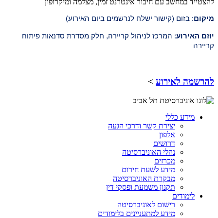
מיקום
: ב
זום (קישור ישלח לנרשמים ביום האירוע)
יוזם האירוע
: המרכז לניהול קריירה, חלק מסדרת סדנאות פיתוח
קריירה
להרשמה לאירוע
>
מידע כללי
יצירת קשר ודרכי הגעה
אלפון
דרושים
נהלי האוניברסיטה
מכרזים
מידע לשעת חירום
מבקרת האוניברסיטה
תקנון משמעת ופסקי דין
לימודים
רישום לאוניברסיטה
מידע למתעניינים בלימודים