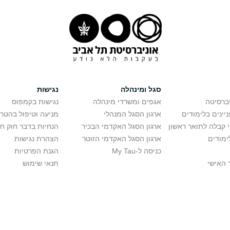
סגל ומינהלה
נגישות
יברסיטה
אגפים ומשרדי מינהלה
נגישות בקמפוס
יינים בלימודים
ארגון הסגל המנהלי
מניעה וטיפול בהטר
י קבלה לתואר ראשון
ארגון הסגל האקדמי הבכיר
הנחיות בדבר חוק ח
ימודים
ארגון הסגל האקדמי הזוטר
הצהרת נגישות
כניסה ל-My Tau
הגנת הפרטיות
 האישי
תנאי שימוש