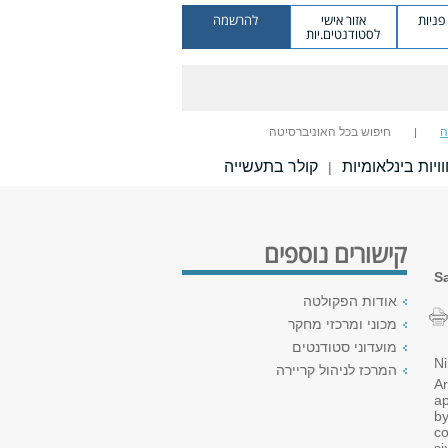
ניות
אזור אישי
להרשמה
לסטודנטים.יות
ה
חיפוש בכל האוניברסיטה
ויות בינלאומיות
קולר בתעשייה
|
קישורים נוספים
S
אודות הפקולטה
מכוני ומרכזי מחקר
מועדוני סטודנטים
Ni
המרכז לניהול קריירה
Ar
ap
by
co