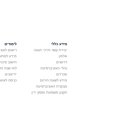
מידע כללי
לימודים
יצירת קשר ודרכי הגעה
רישום לאונ
אלפון
מידע למתענ
דרושים
חישוב סיכוי
נהלי האוניברסיטה
לוח שנת הל
מכרזים
ידיעונים
מידע לשעת חירום
כניסה לאזור
מבקרת האוניברסיטה
תקנון משמעת ופסקי דין