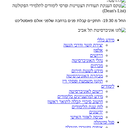
החל מ 19:30- תתקיים קבלת פנים ברחבה שלפני אולם פאסטליכט
מידע כללי
יצירת קשר ודרכי הגעה
אלפון
דרושים
נהלי האוניברסיטה
מכרזים
מידע לשעת חירום
מבקרת האוניברסיטה
תקנון משמעת ופסקי דין
לימודים
רישום לאוניברסיטה
מידע למתעניינים בלימודים
חישוב סיכויי קבלה לתואר ראשון
לוח שנת הלימודים
ידיעונים
כניסה לאזור האישי
סגל ומינהלה
אגפים ומשרדי מינהלה