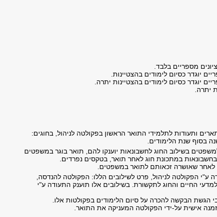
ציונים מספריים בלבד.
ת יתרה.
רים ותעודות לתלמידי התואר הראשון בפקולטה לניהול, בחוגים:
נה בסוף שנת הלימודים.
משפטים בשילוב החוג לחשבונאות יוענקו להם, תואר בוגר במשפטים
 לאחר שאושרה זכאותם לתואר במשפטים.
ה ע"י הפקולטה לניהול, פרט לשילובים הללו: הפקולטה להנדסה,
דעי החיים והחוג לתקשורת. בשילובים אלו תוענק התעודה ע"י
בי הגשת הבקשה להכרה על סיום הלימודים בפקולטות אלו.
מנה אישית על-ידי הפקולטה המעניקה את התואר.