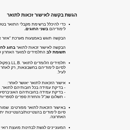
הגשת בקשה לאישור זכאות לתואר
כדי להיכלל ברשימת מקבלי התואר בטק
לימודיהם
בשני החוגים.
הבקשה תוגש באמצעות מערכת "אזור אי
הבקשה לאישור זכאות לתואר
בחוג לח
תשומת לב
התלמידים למועד האחרון
תלמידים הלומדים לתואר .
LL.B
בפקולט
לסיום לימודיהם בחשבונאות, רק לאחר
לעיל.
אישור הזכאות לתואר יאושר לאחר:
- בדיקת עמידה בכל חובותיהם לתואר.
- בדיקת עמידה בחובותיהם האוניברסיט
- תשלום שכ"ל והחזרת ספרים לספריות 
באישור הזכאות לתואר מפורטים: שמות 
סיום לימודים בהצטיינות/בהצטיינות ית
האחרונה.