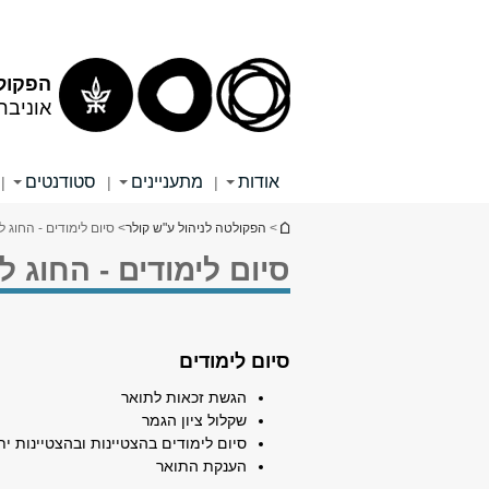
הפקולט
אוניבר
אודות
מתעניינים
סטודנטים
|
|
|
הינך נמצא כאן
>
הפקולטה לניהול ע"ש קולר
> סיום לימודים - החוג 
סיום לימודים - החוג 
סיום לימודים
הגשת זכאות לתואר
שקלול ציון הגמר
סיום לימודים בהצטיינות ובהצטיינות י
הענקת התואר