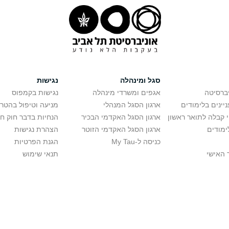
סגל ומינהלה
נגישות
יברסיטה
אגפים ומשרדי מינהלה
נגישות בקמפוס
יינים בלימודים
ארגון הסגל המנהלי
מניעה וטיפול בהטר
י קבלה לתואר ראשון
ארגון הסגל האקדמי הבכיר
הנחיות בדבר חוק ח
ימודים
ארגון הסגל האקדמי הזוטר
הצהרת נגישות
כניסה ל-My Tau
הגנת הפרטיות
 האישי
תנאי שימוש