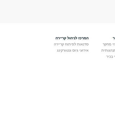
ר
המרכז לניהול קריירה
זי מחקר
סדנאות לפיתוח קריירה
נהגותית
אירועי גיוס ונטוורקינג
 בכיר