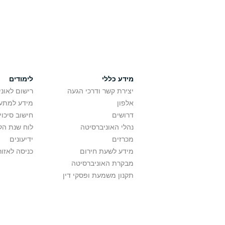
מידע כללי
לימודים
יצירת קשר ודרכי הגעה
רישום לאונ
אלפון
מידע למתענ
דרושים
חישוב סיכוי
נהלי האוניברסיטה
לוח שנת הל
מכרזים
ידיעונים
מידע לשעת חירום
כניסה לאזור
מבקרת האוניברסיטה
תקנון משמעת ופסקי דין