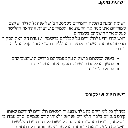
רשימת מעקב
רשימת המעקב תכלול תלמידים מסמסטר ב' של שנה א' ואילך, שקצב
לימודיהם אינו מניח את הדעת, או תלמידים שוועדת ההוראה החליטה
לעקוב אחר הישגיהם בלימודים.
ראש החוג יודיע לתלמידים על הכללתם ברשימה זו. ועדת ההוראה תסקור
מדי סמסטר את הישגי התלמידים הנכללים ברשימה זו ותקבל החלטה
בדבר:
ביטול הכללתם ברשימה עקב עמידתם בדרישות שהוצבו להם.
המשך הכללתם ברשימה ומעקב אחר התקדמותם.
הפסקת לימודיהם.
רישום שלישי לקורס
במהלך כל לימודיהם בחוג לחשבונאות רשאים תלמידים להירשם לאותו
קורס פעמיים בלבד. תלמידים שנרשמו לאותו קורס פעמיים וטרם עמדו בו
בהצלחה, חייבים באישור ראש החוג לרישום לקורס בפעם השלישית.
ראש החוג לחשבונאות יבחן את הבקשה ויאשר אותה רק בתנאים