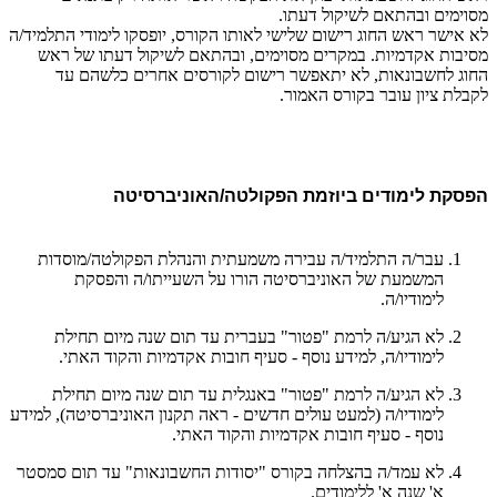
מסוימים ובהתאם לשיקול דעתו.
לא אישר ראש החוג רישום שלישי לאותו הקורס, יופסקו לימודי התלמיד/ה
מסיבות אקדמיות. במקרים מסוימים, ובהתאם לשיקול דעתו של ראש
החוג לחשבונאות, לא יתאפשר רישום לקורסים אחרים כלשהם עד
לקבלת ציון עובר בקורס האמור.
הפסקת לימודים ביוזמת הפקולטה/האוניברסיטה
עבר/ה התלמיד/ה עבירה משמעתית והנהלת הפקולטה/מוסדות
המשמעת של האוניברסיטה הורו על השעייתו/ה והפסקת
לימודיו/ה
.
לא הגיע/ה לרמת "פטור" בעברית עד תום שנה מיום תחילת
לימודיו/ה, למידע נוסף - סעיף חובות אקדמיות והקוד האתי.
לא הגיע/ה לרמת "פטור" באנגלית עד תום שנה מיום תחילת
לימודיו/ה (למעט עולים חדשים - ראה תקנון האוניברסיטה), למידע
נוסף - סעיף חובות אקדמיות והקוד האתי.
לא עמד/ה בהצלחה בקורס "יסודות החשבונאות" עד תום סמסטר
א' שנה א' ללימודים
.