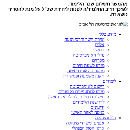
מהמשך תשלום שכר הלימוד.
לפיכך חייב התלמיד/ה לפנות ליחידת שכ"ל על מנת להסדיר
נושא זה.
מידע כללי
יצירת קשר ודרכי הגעה
אלפון
דרושים
נהלי האוניברסיטה
מכרזים
מידע לשעת חירום
מבקרת האוניברסיטה
תקנון משמעת ופסקי דין
לימודים
רישום לאוניברסיטה
מידע למתעניינים בלימודים
חישוב סיכויי קבלה לתואר ראשון
לוח שנת הלימודים
ידיעונים
כניסה לאזור האישי
סגל ומינהלה
אגפים ומשרדי מינהלה
ארגון הסגל המנהלי