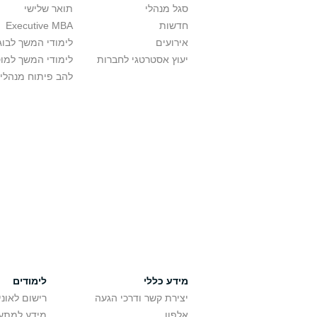
סגל מנהלי
תואר שלישי
חדשות
Executive MBA
אירועים
לימודי המשך לבוג
יעוץ אסטרטגי לחברות
לימודי המשך למו
להב פיתוח מנהלי
מידע כללי
לימודים
יצירת קשר ודרכי הגעה
רישום לאונ
אלפון
מידע למתענ