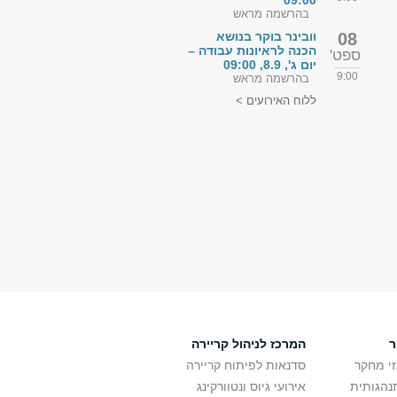
09:00
בהרשמה מראש
08
וובינר בוקר בנושא
הכנה לראיונות עבודה –
ספט'
יום ג', 8.9, 09:00
9:00
בהרשמה מראש
ללוח האירועים >
ר
המרכז לניהול קריירה
זי מחקר
סדנאות לפיתוח קריירה
נהגותית
אירועי גיוס ונטוורקינג