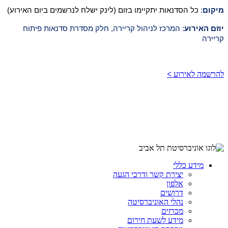
מיקום
:
כל הסדנאות יתקיימו בזום (לינק ישלח לנרשמים ביום האירוע)
יוזם האירוע
: המרכז לניהול קריירה, חלק מסדרת סדנאות פיתוח
קריירה
להרשמה לאירוע
>
מידע כללי
יצירת קשר ודרכי הגעה
אלפון
דרושים
נהלי האוניברסיטה
מכרזים
מידע לשעת חירום