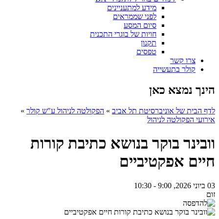
מידע למתעניינים
לפני שממראים
סיום המסע
חויות של בוגרי התכנית
תקנון
טפסים
צרו קשר
קולר בתעשייה
הינך נמצא כאן
לדף הבית של אוניברסיטת תל אביב
»
הפקולטה לניהול ע"ש קולר
»
אירועי הפקולטה לניהול
וובינר בוקר בנושא כתיבת קורות
חיים אפקטיביים
03 ביוני 2026, 9:00 - 10:30
זום