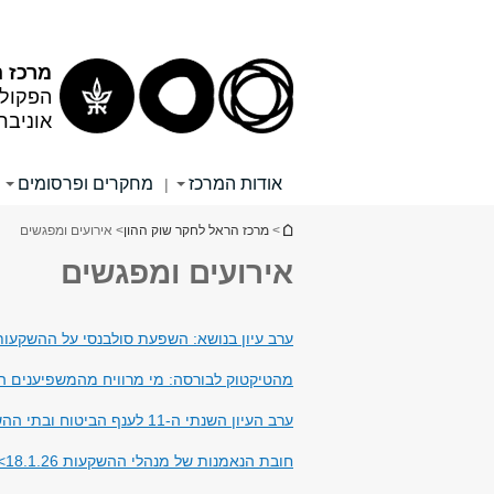
מרכז ה
הפקולט
אוניבר
אודות המרכז
מחקרים ופרסומים
|
הינך נמצא כאן
>
מרכז הראל לחקר שוק ההון
> אירועים ומפגשים
אירועים ומפגשים
ערב עיון בנושא: השפעת סולבנסי על ההשקעות הלא 
מהטיקטוק לבורסה: מי מרוויח מהמשפיענים הפיננסיים
ערב העיון השנתי ה-11 לענף הביטוח ובתי ההשקעות 30.4.26>>
חובת הנאמנות של מנהלי ההשקעות 18.1.26>>