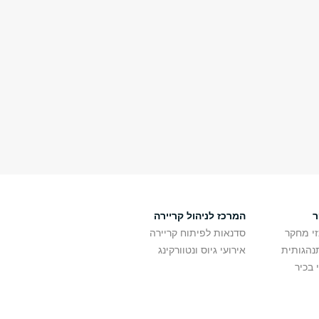
ר
המרכז לניהול קריירה
זי מחקר
סדנאות לפיתוח קריירה
נהגותית
אירועי גיוס ונטוורקינג
 בכיר