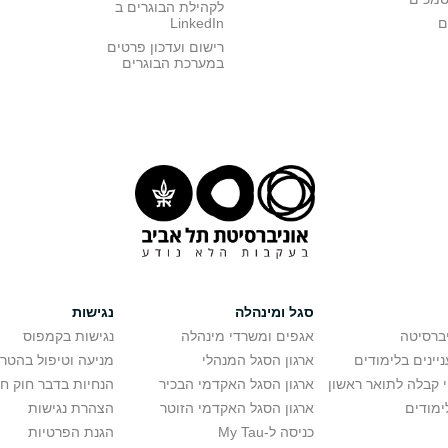
לקהילת הבוגרים ב
ם
LinkedIn
רישום ועדכון פרטים
במערכת הבוגרים
סגל ומינהלה
נגישות
יברסיטה
אגפים ומשרדי מינהלה
נגישות בקמפוס
יינים בלימודים
ארגון הסגל המנהלי
מניעה וטיפול בהטר
י קבלה לתואר ראשון
ארגון הסגל האקדמי הבכיר
הנחיות בדבר חוק ח
ימודים
ארגון הסגל האקדמי הזוטר
הצהרת נגישות
כניסה ל-My Tau
הגנת הפרטיות