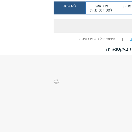
ניות
אזור אישי
להרשמה
לסטודנטים.יות
ה
חיפוש בכל האוניברסיטה
ת באקטואריה