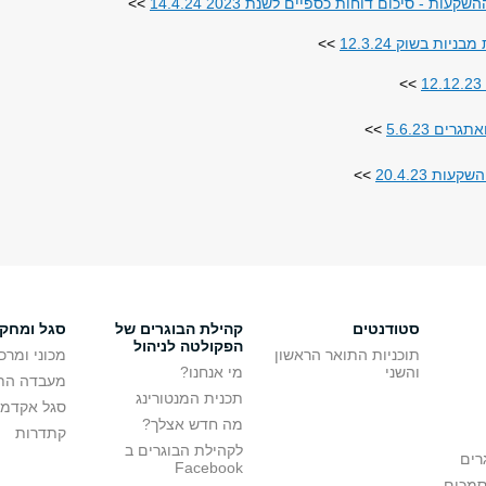
 - סיכום דוחות כספיים לשנת 2023 14.4.24
>>
ות בשוק 12.3.24
>>
>>
ם 5.6.23
>>
ת 20.4.23
>>
סטודנטים
קהילת הבוגרים של
סגל ומחק
הפקולטה לניהול
תוכניות התואר הראשון
מכוני ומרכ
והשני
מי אנחנו?
מעבדה הת
תכנית המנטורינג
סגל אקדמי
מה חדש אצלך?
קתדרות
לקהילת הבוגרים ב
רים
Facebook
סמכים