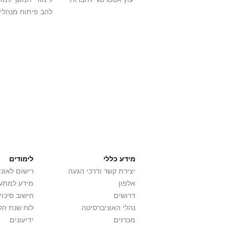
להב פיתוח מנהלי
מידע כללי
לימודים
יצירת קשר ודרכי הגעה
רישום לאונ
אלפון
מידע למתענ
דרושים
חישוב סיכוי
נהלי האוניברסיטה
לוח שנת הל
מכרזים
ידיעונים