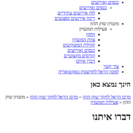
כנסים ואירועים
כנסים ואירועים
לוח אירועים עתידיים
ריכוז אירועים ומפגשים
מועדון שוק ההון
פעילות המועדון
החזון
צוות המועדון
קהילת המשקיעים
כנסים ואירועים
קורסים מקצועיים
דברו איתנו
צור קשר
למכון הראל לחדשנות באקטואריה
הינך נמצא כאן
מרכז הראל לחקר שוק ההון
»
מרכז הראל לחקר שוק ההון
»
מועדון שוק
ההון
»
פעילות המועדון
דברו איתנו