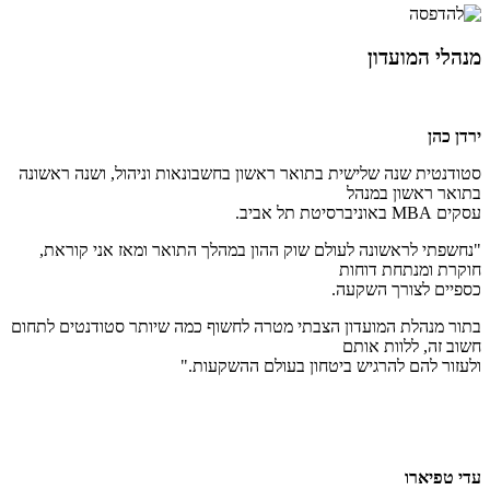
מנהלי המועדון
ירדן כהן
סטודנטית שנה שלישית בתואר ראשון בחשבונאות וניהול, ושנה ראשונה
בתואר ראשון במנהל
עסקים MBA באוניברסיטת תל אביב.
"נחשפתי לראשונה לעולם שוק ההון במהלך התואר ומאז אני קוראת,
חוקרת ומנתחת דוחות
כספיים לצורך השקעה.
בתור מנהלת המועדון הצבתי מטרה לחשוף כמה שיותר סטודנטים לתחום
חשוב זה, ללוות אותם
ולעזור להם להרגיש ביטחון בעולם ההשקעות."
עדי טפיארו