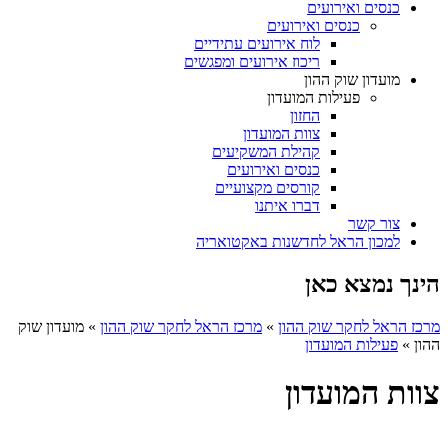
כנסים ואירועים
כנסים ואירועים
לוח אירועים עתידיים
ריכוז אירועים ומפגשים
מועדון שוק ההון
פעילות המועדון
החזון
צוות המועדון
קהילת המשקיעים
כנסים ואירועים
קורסים מקצועיים
דברו איתנו
צור קשר
למכון הראל לחדשנות באקטואריה
הינך נמצא כאן
מרכז הראל לחקר שוק ההון
»
מרכז הראל לחקר שוק ההון
»
מועדון שוק
ההון
»
פעילות המועדון
צוות המועדון