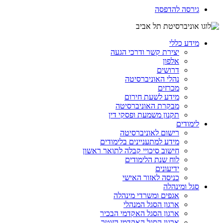
גירסה להדפסה
מידע כללי
יצירת קשר ודרכי הגעה
אלפון
דרושים
נהלי האוניברסיטה
מכרזים
מידע לשעת חירום
מבקרת האוניברסיטה
תקנון משמעת ופסקי דין
לימודים
רישום לאוניברסיטה
מידע למתעניינים בלימודים
חישוב סיכויי קבלה לתואר ראשון
לוח שנת הלימודים
ידיעונים
כניסה לאזור האישי
סגל ומינהלה
אגפים ומשרדי מינהלה
ארגון הסגל המנהלי
ארגון הסגל האקדמי הבכיר
ארגון הסגל האקדמי הזוטר