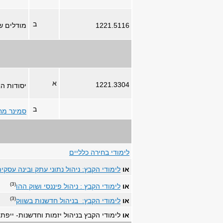
ב
1221.5116
מודלים ש
א
1221.3304
יסודות ה
ב
סמינר מח
לימודי בחירה כלליים
או
לימודי הקבץ: ניהול נתוני עתק ובינה עסקי
(3)
או
לימודי הקבץ : ניהול פיננסי ושוק ההו
(3)
או
לימודי הקבץ: בניהול חדשנות בשווק
או
לימודי הקבץ בניהול יזמות וחדשנות- ייפ