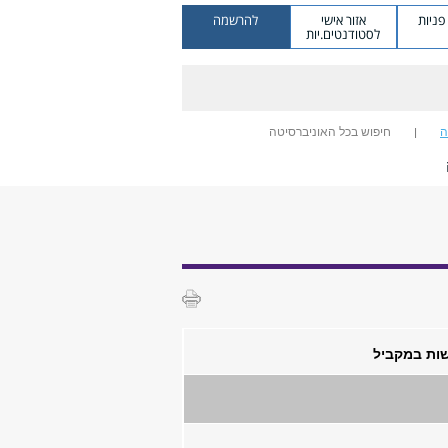
ניות
אזור אישי
להרשמה
לסטודנטים.יות
ה
חיפוש בכל האוניברסיטה
שות במקביל