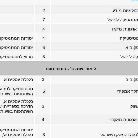
ולוגיות מידע
2
מתמטיקה לניהול
7
רגונית מיקרו
4
טיסטיקה
4
יסודות המתמטיקה 
קים א
6
יסודות המתמטיקה 
ה לניהול
6
מבוא לסטטיסטיקה
לימודי שנה ב' - קורסי חובה
קים ב
3
כלכלת עסקים א
סטטיסטיקה לניהול
קר אמפירי
5
השתתפות בשעות נ
כלכלת עסקים א,
ווק
3
הדרכה בספרייה: ש
השתתפות בשעות נ
ארגונית מאקרו
4
יסודות המתמטיקה 
כלה והמשק הישראלי
3
כלכלת עסקים א',