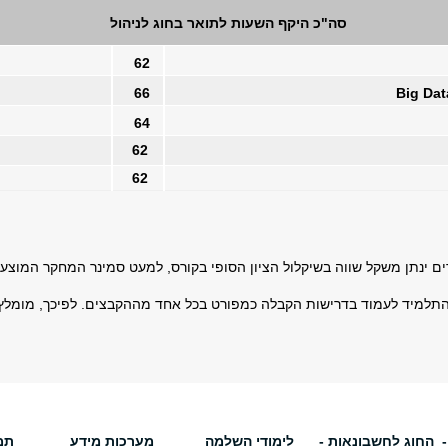
סה"כ היקף השעות לתואר בחוג לניהול​
62
66
64
62
62
למיד לעמוד בדרישות הקבלה כמפורט בכל אחד מההקבצים. לפיכך, מומלץ לת
החוג לחשבונאות -
לימודי השלמה
מערכות מידע
תמ