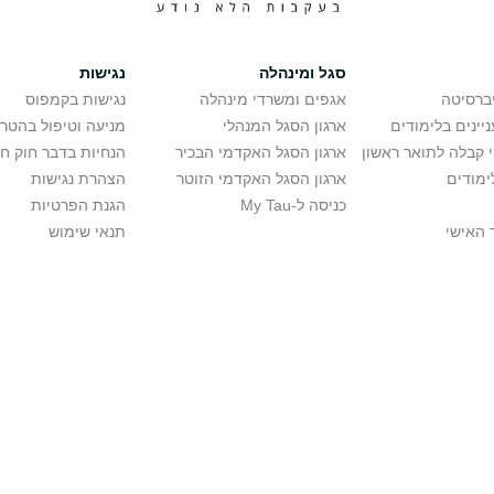
סגל ומינהלה
נגישות
יברסיטה
אגפים ומשרדי מינהלה
נגישות בקמפוס
יינים בלימודים
ארגון הסגל המנהלי
מניעה וטיפול בהטר
י קבלה לתואר ראשון
ארגון הסגל האקדמי הבכיר
הנחיות בדבר חוק ח
ימודים
ארגון הסגל האקדמי הזוטר
הצהרת נגישות
כניסה ל-My Tau
הגנת הפרטיות
 האישי
תנאי שימוש