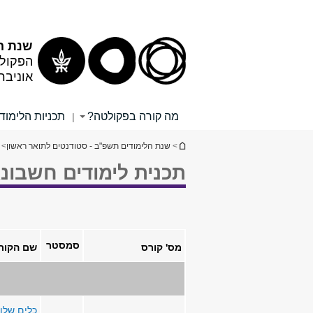
שנת ה
הפקולט
אוניבר
מה קורה בפקולטה?
תכניות הלימוד
|
הינך נמצא כאן
>
שנת הלימודים תשפ"ב - סטודנטים לתואר ראשון
> 
תכנית לימודים חשבונא
סמסטר
מס' קורס
שם הקור
כלים שלו