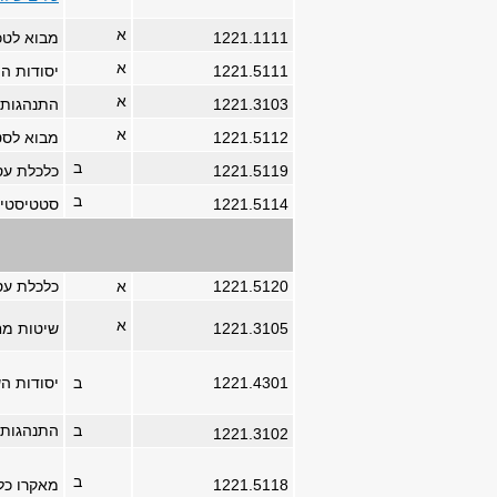
א
1221.1111
מבוא לטכנ
א
1221.5111
יסודות ה
א
1221.3103
התנהגות א
א
1221.5112
מבוא לסט
ב
1221.5119
כלכלת עס
ב
1221.5114
סטטיסטיק
1221.5120
א
כלכלת עס
א
1221.3105
שיטות מח
1221.4301
ב
יסודות הש
ב
התנהגות 
1221.3102
ב
1221.5118
מאקרו כל