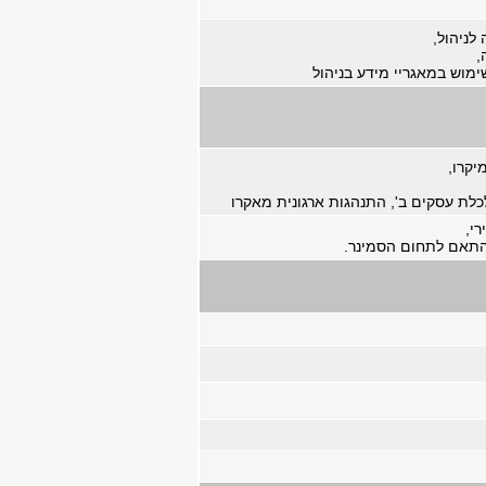
לניהול,
,
מוש במאגריי מידע בניהול
יקרו,
כלת עסקים ב', התנהגות ארגונית מאקרו
י,
התאם לתחום הסמינר.