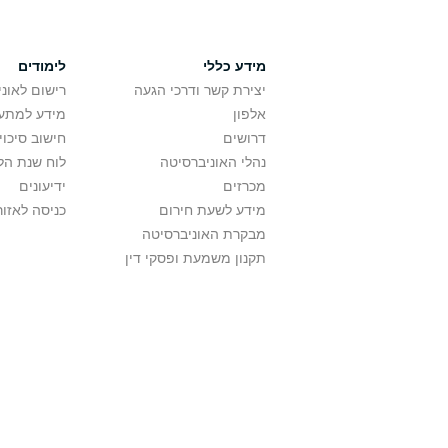
מידע כללי
לימודים
יצירת קשר ודרכי הגעה
רישום לאונ
אלפון
מידע למתענ
דרושים
חישוב סיכוי
נהלי האוניברסיטה
לוח שנת הל
מכרזים
ידיעונים
מידע לשעת חירום
כניסה לאזור
מבקרת האוניברסיטה
תקנון משמעת ופסקי דין