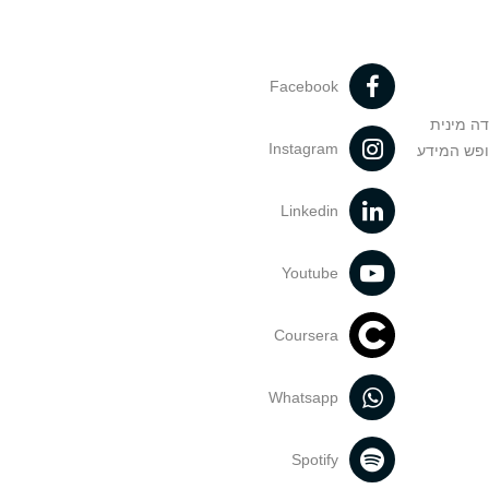
Facebook
דה מינית
Instagram
ופש המידע
Linkedin
Youtube
Coursera
Whatsapp
Spotify