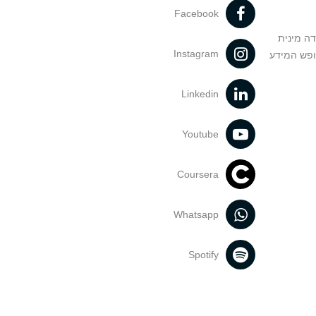
Facebook
דה מינית
Instagram
ופש המידע
Linkedin
Youtube
Coursera
Whatsapp
Spotify