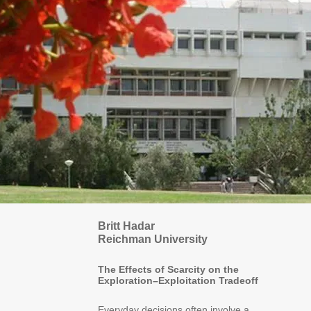
Britt Hadar
Reichman University
The Effects of Scarcity on the
Exploration–Exploitation Tradeoff
Everyday decisions often involve a