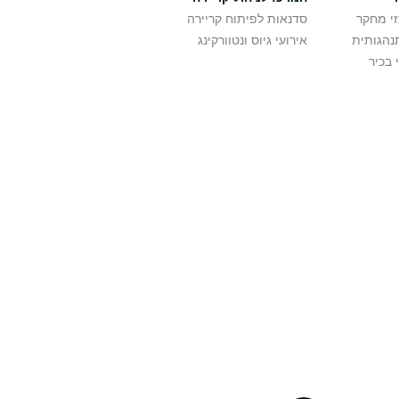
זי מחקר
סדנאות לפיתוח קריירה
נהגותית
אירועי גיוס ונטוורקינג
 בכיר