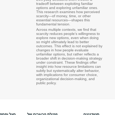
tradeoff between exploiting familiar
options and exploring unfamiliar ones.
This research examines how perceived
scarcity—of money, time, or other
essential resources—shapes this
fundamental tension.
Across multiple contexts, we find that
scarcity reduces people’s willingness to
explore new options, even when doing
so might ultimately lead to better
outcomes. This effect is not explained by
changes in how people evaluate
unfamiliar options, but rather reflects a
broader shift in decision-making strategy
under constraint. These findings offer
insight into how resource limitations can
subtly but systematically alter behavior,
with implications for consumer choice,
organizational decision-making, and
public policy.
סטודנטים
קהילת הבוגרים של
סגל ומחק