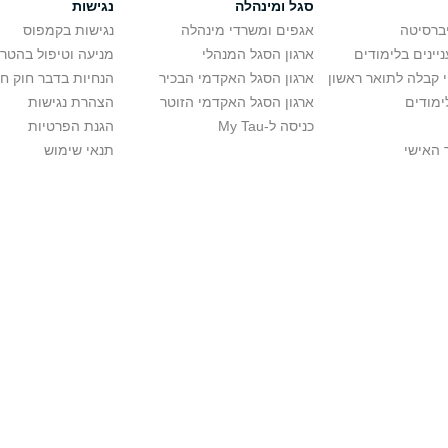
סגל ומינהלה
נגישות
יברסיטה
אגפים ומשרדי מינהלה
נגישות בקמפוס
יינים בלימודים
ארגון הסגל המנהלי
מניעה וטיפול בהטר
י קבלה לתואר ראשון
ארגון הסגל האקדמי הבכיר
הנחיות בדבר חוק ח
ימודים
ארגון הסגל האקדמי הזוטר
הצהרת נגישות
כניסה ל-My Tau
הגנת הפרטיות
 האישי
תנאי שימוש