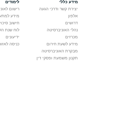
מידע כללי
לימודים
יצירת קשר ודרכי הגעה
רישום לאונ
אלפון
מידע למתענ
דרושים
חישוב סיכוי
נהלי האוניברסיטה
לוח שנת הל
מכרזים
ידיעונים
מידע לשעת חירום
כניסה לאזור
מבקרת האוניברסיטה
תקנון משמעת ופסקי דין