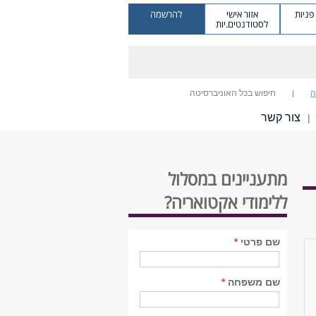
ניות
אזור אישי
להרשמה
לסטודנטים.יות
ה
חיפוש בכל האוניברסיטה
צור קשר
|
מתעניינים במסלול
ללימודי אקטואריה?
שם פרטי
*
שם משפחה
*