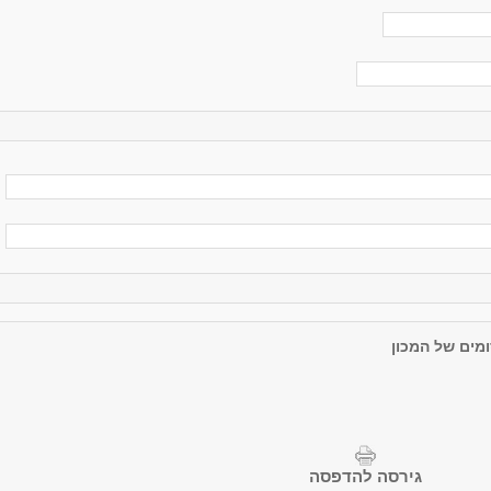
מים של המכון
גירסה להדפסה