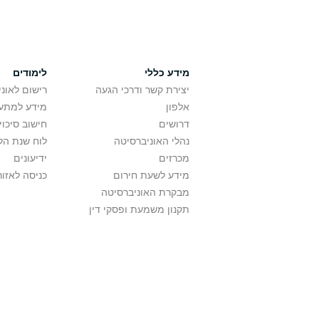
מידע כללי
לימודים
יצירת קשר ודרכי הגעה
רישום לאונ
אלפון
מידע למתענ
דרושים
חישוב סיכוי
נהלי האוניברסיטה
לוח שנת הל
מכרזים
ידיעונים
מידע לשעת חירום
כניסה לאזור
מבקרת האוניברסיטה
תקנון משמעת ופסקי דין