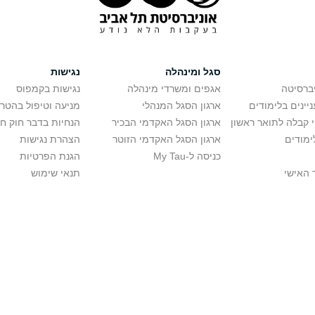
סגל ומינהלה
נגישות
יברסיטה
אגפים ומשרדי מינהלה
נגישות בקמפוס
יינים בלימודים
ארגון הסגל המנהלי
מניעה וטיפול בהטר
י קבלה לתואר ראשון
ארגון הסגל האקדמי הבכיר
הנחיות בדבר חוק ח
ימודים
ארגון הסגל האקדמי הזוטר
הצהרת נגישות
כניסה ל-My Tau
הגנת הפרטיות
 האישי
תנאי שימוש