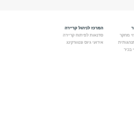
ר
המרכז לניהול קריירה
זי מחקר
סדנאות לפיתוח קריירה
נהגותית
אירועי גיוס ונטוורקינג
 בכיר