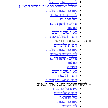
לימודי הקבץ בניהול
מסלול מצטיינים לתלמידי התואר הראשון
מערכת שעות תשפ"ב
לוח בחינות תשפ"ב
סגל התכנית
נהלים (תקנון החוג)
הודעות
סטודנטים חדשים
תכניות משנים קודמות
החוג לחשבונאות תשפ"ב
תכנית הלימודים
מערכת שעות תשפ"ב
לוח בחינות תשפ"ב
נהלים (תקנון החוג)
הודעות
טפסים
סטודנטים חדשים
תכניות נוספות
תכניות משנים קודמות
לימודי השלמה בחשבונאות תשפ"ב
מידע על התכנית
תכנית הלימודים
סגל ההוראה
מערכת שעות
לוח בחינות