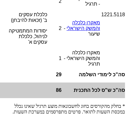
2
- תרגיל
1221.5118
כלכלת עסקים
ב'
(זכאות להיבחן)
מאקרו כלכלה
והמשק הישראלי
-
2
יסודות המתמטיקה
שיעור
לניהול, כלכלת
עסקים א'
מאקרו כלכלה
והמשק הישראלי -
1
תרגיל
סה"כ לימודי השלמה
29
סה"כ ש"ס לכל התכנית
86
* בחלק מהקורסים בחוג לחשבונאות מוצע תרגיל שאינו נכלל
במכסת השעות לתואר. פרטים מתפרסמים במערכת השעות.