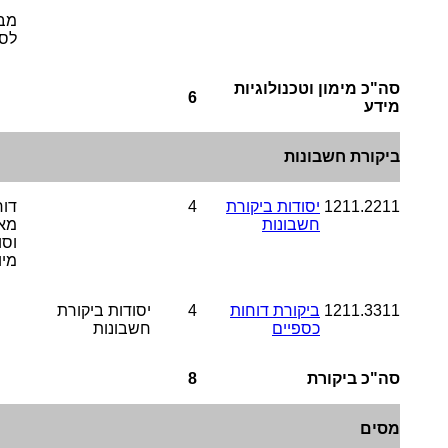
מב
לס
סה"כ מימון וטכנולוגיות
6
מידע
ביקורת חשבונות
1211.2211
יסודות ביקורת
4
דוח
חשבונות
מא
וסו
מיו
1211.3311
ביקורת דוחות
4
יסודות ביקורת
כספיים
חשבונות
סה"כ ביקורת
8
מסים