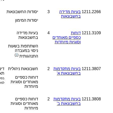
1211.2266
בעיות מדידה
3
יסודות החשבונאות
בחשבונאות
יסודות המימון
1211.3109
דוחות
4
בעיות מדידה
כספיים מאוחדים
בחשבונאות
וסוגיות מיוחדות
השתתפות בשעות
ניסוי במעבדה
)
1
(
התנהגותית
1211.3807
בעיות מתקדמות
2
חשבונאות ניהולית
דינ
בחשבונאות א'
תא
דוחות כספיים
בפק
מאוחדים וסוגיות
למש
מיוחדות
1211.3808
בעיות מתקדמות
2
דוחות כספיים
בחשבונאות ב'
מאוחדים וסוגיות
מיוחדות