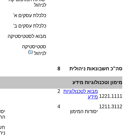
לניהול
כלכלת עסקים א'
כלכלת עסקים ב'
מבוא לסטטיסטיקה
סטטיסטיקה
)
5
(
לניהול
סה"כ חשבונאות ניהולית
8
מימון וטכנולוגיות מידע
מבוא לטכנולוגיות
2
1221.1111
מידע
4
1211.3112
יסודות המימון
יסו
הח
חש
ניה