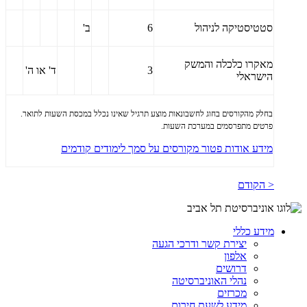
סטטיסטיקה לניהול
6
ב'
מאקרו כלכלה והמשק
3
ד' או ה'
הישראלי
בחלק מהקורסים בחוג לחשבונאות מוצע תרגיל שאינו נכלל במכסת השעות לתואר.
פרטים מתפרסמים במערכת השעות.
מידע אודות פטור מקורסים על סמך לימודים קודמים
< הקודם
מידע כללי
יצירת קשר ודרכי הגעה
אלפון
דרושים
נהלי האוניברסיטה
מכרזים
מידע לשעת חירום