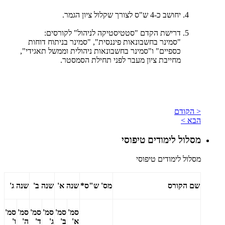
יחושב כ-4 ש"ס לצורך שקלול ציון הגמר.
דרישת הקדם "סטטיסטיקה לניהול" לקורסים:
"סמינר בחשבונאות פיננסית", "סמינר בניתוח דוחות
כספיים" ו"סמינר בחשבונאות ניהולית וממשל תאגידי",
מחייבת ציון מעבר לפני תחילת הסמסטר.
< הקודם
הבא >
מסלול לימודים טיפוסי
מסלול לימודים טיפוסי
שם הקורס
מס'
ש"ס*
שנה א'
שנה ב'
שנה ג'
סמ'
סמ'
סמ'
סמ'
סמ'
סמ'
א'
ב'
ג'
ד'
ה'
ו'