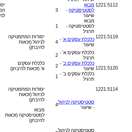
1221.5112
מבוא
יסו
לסטטיסטיקה
-
3
המ
שיעור
לני
מבוא
לסטטיסטיקה -
1
תרגיל
1221.5119
יסודות המתמטיקה
כלכלת עסקים א'
-
4
לניהול (זכאות
שיעור
להיבחן)
כלכלת עסקים א' -
2
תרגיל
כלכלת עסקים ב'
-
כלכלת עסקים
2
1221.5120
שיעור
א'
(זכאות להיבחן)
כלכלת עסקים ב' -
1
תרגיל
1221.5114
יסודות המתמטיקה
לניהול (זכאות
להיבחן)
סטטיסטיקה לניהול
4
- שיעור
מבוא
לסטטיסטיקה
(זכאות
להיבחן)
סטטיסטיקה לניהול