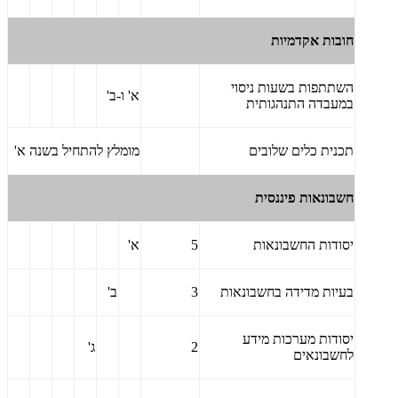
חובות אקדמיות
השתתפות בשעות ניסוי
א' ו-ב'
במעבדה התנהגותית
תכנית כלים שלובים
מומלץ להתחיל בשנה א'
חשבונאות פיננסית
יסודות החשבונאות
5
א'
בעיות מדידה בחשבונאות
3
ב'
יסודות מערכות מידע
2
ג'
לחשבונאים