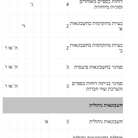
דוחות כספיים מאוחדים
4
ג'
וסוגיות מיוחדות
בעיות מתקדמות בחשבונאות
2
ד'
א'
בעיות מתקדמות בחשבונאות
2
ה' או ו'
ב'
סמינר בחשבונאות פיננסית
3
ה' או ו'
סמינר בניתוח דוחות כספיים
3
ה' או ו'
והערכת שווי חברות
חשבונאות ניהולית
חשבונאות ניהולית
3
א'
מודלים בחשבונאות ניהולית