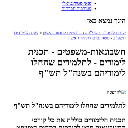
פנאי סטודנטיאלי
מעורבות חברתית
הינך נמצא כאן
שנת הלימודים תשפ"ב - סטודנטים לתואר ראשון
»
שנת הלימודים
תשפ"ב - סטודנטים לתואר ראשון
חשבונאות-משפטים - תכנית
לימודים - לתלמידים שהחלו
לימודיהם בשנה"ל תש"ף
לתלמידים שהחלו לימודיהם בשנה"ל תש"ף
תכנית הלימודים כוללת את כל קורסי
החשבונאות פרט לקורסים בתחום המשפט,