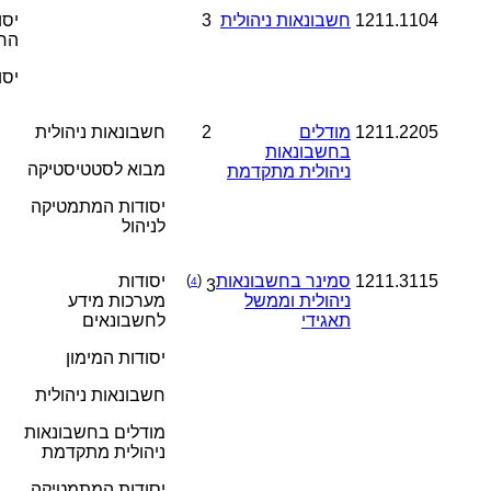
1211.1104
חשבונאות ניהולית
3
יסו
הח
יסו
1211.2205
מודלים
2
חשבונאות ניהולית
בחשבונאות
מבוא לסטטיסטיקה
ניהולית מתקדמת
יסודות המתמטיקה
לניהול
1211.3115
סמינר בחשבונאות
(
)
יסודות
4
3
ניהולית וממשל
מערכות מידע
תאגידי
לחשבונאים
יסודות המימון
חשבונאות ניהולית
מודלים בחשבונאות
ניהולית מתקדמת
יסודות המתמטיקה