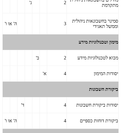
2
ג'
מתקדמת
סמינר בחשבונאות ניהולית
3
ה' או ו'
וממשל תאגידי
מימון וטכנולוגיות מידע
מבוא לטכנולוגיות מידע
2
ב'
יסודות המימון
4
א'
ביקורת חשבונות
יסודות ביקורת חשבונות
4
ד'
ביקורת דוחות כספיים
4
ה' או ו'