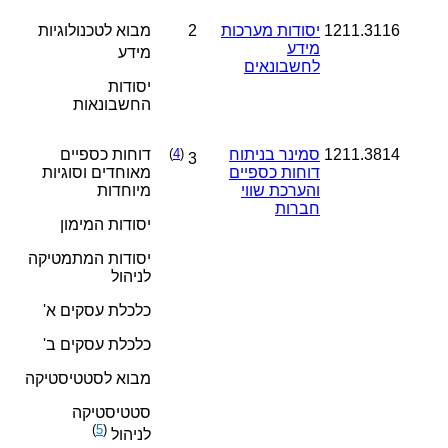
1211.3116
יסודות מערכות
2
מבוא לטכנולוגיות
מידע
מידע
לחשבונאים
יסודות
החשבונאות
1211.3814
סמינר בניתוח
(
4
)
דוחות כספיים
3
דוחות כספיים
מאוחדים וסוגיות
והערכת שווי
מיוחדות
חברות
יסודות המימון
יסודות המתמטיקה
לניהול
כלכלת עסקים א'
כלכלת עסקים ב'
מבוא לסטטיסטיקה
סטטיסטיקה
)
5
(
לניהול